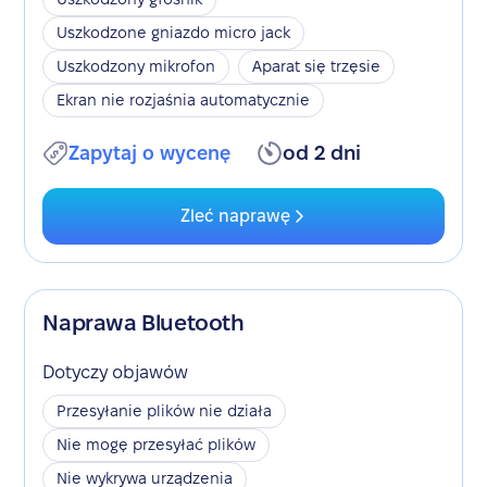
Uszkodzone gniazdo micro jack
Uszkodzony mikrofon
Aparat się trzęsie
Ekran nie rozjaśnia automatycznie
Zapytaj o wycenę
od 2 dni
Zleć naprawę
Naprawa Bluetooth
Dotyczy objawów
Przesyłanie plików nie działa
Nie mogę przesyłać plików
Nie wykrywa urządzenia