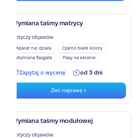
Wymiana taśmy matrycy
Dotyczy objawów
Aparat nie działa
Czarno białe kolory
Wymiana flaxgate
Pasy na ekranie
Zapytaj o wycenę
od 3 dni
Zleć naprawę
Wymiana taśmy modułowej
Dotyczy objawów