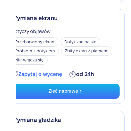
Wymiana ekranu
Dotyczy objawów
Przebarwiony ekran
Dotyk zacina się
Problem z dotykiem
Zbity ekran z plamami
Nie włącza się
Zapytaj o wycenę
od 24h
Zleć naprawę
Wymiana gładzika