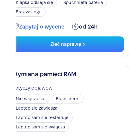
Klapka odkleja się
Spuchnięta bateria
Brak zasięgu
Zapytaj o wycenę
od 24h
Zleć naprawę
Wymiana pamięci RAM
Dotyczy objawów
Nie włącza się
Bluescreen
Laptop się zawiesza
Laptop sam się restartuje
Laptop sam się wyłącza