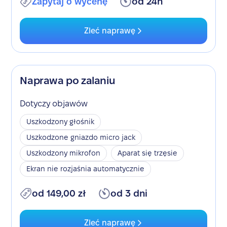
Zapytaj o wycenę
od 24h
Zleć naprawę
Naprawa po zalaniu
Dotyczy objawów
Uszkodzony głośnik
Uszkodzone gniazdo micro jack
Uszkodzony mikrofon
Aparat się trzęsie
Ekran nie rozjaśnia automatycznie
od 149,00 zł
od 3 dni
Zleć naprawę