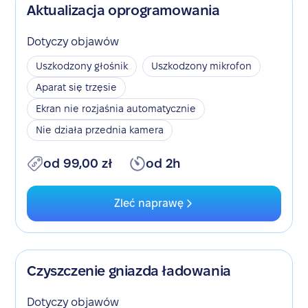
Aktualizacja oprogramowania
Dotyczy objawów
Uszkodzony głośnik
Uszkodzony mikrofon
Aparat się trzęsie
Ekran nie rozjaśnia automatycznie
Nie działa przednia kamera
od 99,00 zł
od 2h
Zleć naprawę
Czyszczenie gniazda ładowania
Dotyczy objawów