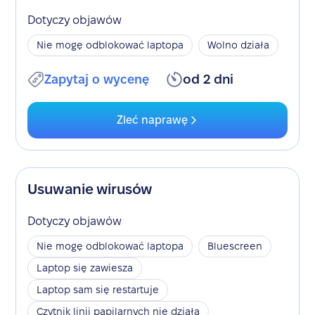
Dotyczy objawów
Nie mogę odblokować laptopa
Wolno działa
Zapytaj o wycenę
od 2 dni
Zleć naprawę
Usuwanie wirusów
Dotyczy objawów
Nie mogę odblokować laptopa
Bluescreen
Laptop się zawiesza
Laptop sam się restartuje
Czytnik linii papilarnych nie działa