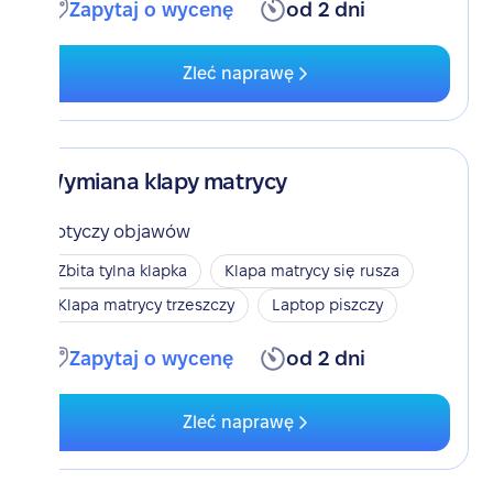
Zapytaj o wycenę
od 2 dni
Zleć naprawę
Wymiana klapy matrycy
Dotyczy objawów
Zbita tylna klapka
Klapa matrycy się rusza
Klapa matrycy trzeszczy
Laptop piszczy
Zapytaj o wycenę
od 2 dni
Zleć naprawę