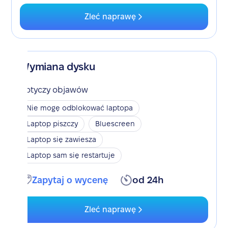
Zleć naprawę
Wymiana dysku
Dotyczy objawów
Nie mogę odblokować laptopa
Laptop piszczy
Bluescreen
Laptop się zawiesza
Laptop sam się restartuje
Zapytaj o wycenę
od 24h
Zleć naprawę