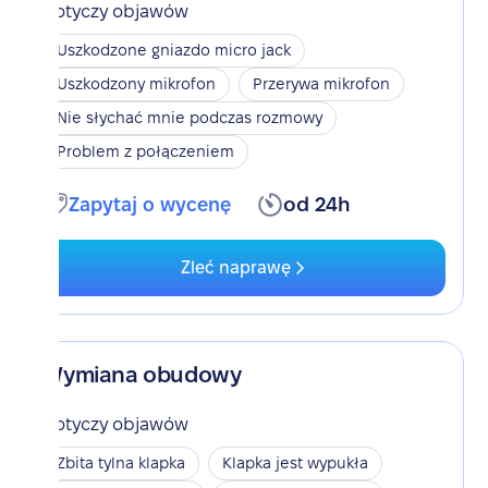
Dotyczy objawów
Uszkodzone gniazdo micro jack
Uszkodzony mikrofon
Przerywa mikrofon
Nie słychać mnie podczas rozmowy
Problem z połączeniem
Zapytaj o wycenę
od 24h
Zleć naprawę
Wymiana obudowy
Dotyczy objawów
Zbita tylna klapka
Klapka jest wypukła