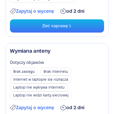
Zapytaj o wycenę
od 2 dni
Zleć naprawę
Wymiana anteny
Dotyczy objawów
Brak zasięgu
Brak internetu
Internet w laptopie się rozłącza
Laptop nie wykrywa internetu
Laptop nie widzi karty sieciowej
Zapytaj o wycenę
od 2 dni