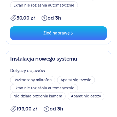
Ekran nie rozjaśnia automatycznie
50,00 zł
od 3h
Zleć naprawę
Instalacja nowego systemu
Dotyczy objawów
Uszkodzony mikrofon
Aparat się trzęsie
Ekran nie rozjaśnia automatycznie
Nie działa przednia kamera
Aparat nie ostrzy
199,00 zł
od 3h