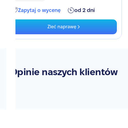
Zapytaj o wycenę
od 2 dni
Zleć naprawę
Opinie naszych klientów