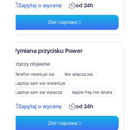
Zapytaj o wycenę
od 24h
Zleć naprawę
Wymiana przycisku Power
Dotyczy objawów
Telefon resetuje się
Nie włącza się
Laptop sam się restartuje
Laptop sam się wyłącza
Apple Pay nie działa
Zapytaj o wycenę
od 24h
Zleć naprawę