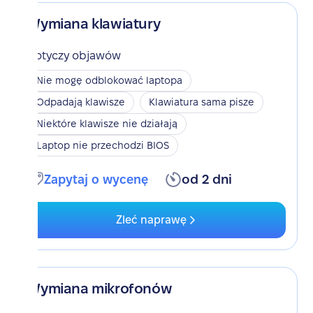
Wymiana klawiatury
Dotyczy objawów
Nie mogę odblokować laptopa
Odpadają klawisze
Klawiatura sama pisze
Niektóre klawisze nie działają
Laptop nie przechodzi BIOS
Zapytaj o wycenę
od 2 dni
Zleć naprawę
Wymiana mikrofonów