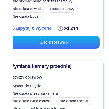
Nie słychać mnie podczas rozmowy
Nie działa dzwięk
Laptop piszczy
Nie działa budzik
Zapytaj o wycenę
od 24h
Zleć naprawę
Wymiana kamery przedniej
Dotyczy objawów
Aparat się trzęsie
Nie działa przednia kamera
Nie działa tylna kamera
Nie działa Face ID
Nie mogę odblokować telefonu