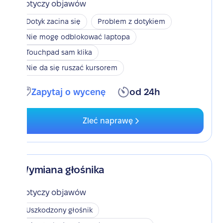
Dotyczy objawów
Dotyk zacina się
Problem z dotykiem
Nie mogę odblokować laptopa
Touchpad sam klika
Nie da się ruszać kursorem
Zapytaj o wycenę
od 24h
Zleć naprawę
Wymiana głośnika
Dotyczy objawów
Uszkodzony głośnik