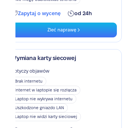
Zapytaj o wycenę
od 24h
Zleć naprawę
Wymiana karty siecowej
Dotyczy objawów
Brak internetu
Internet w laptopie się rozłącza
Laptop nie wykrywa internetu
Uszkodzone gniazdo LAN
Laptop nie widzi karty sieciowej