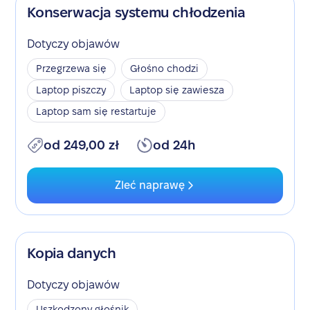
Konserwacja systemu chłodzenia
Dotyczy objawów
Przegrzewa się
Głośno chodzi
Laptop piszczy
Laptop się zawiesza
Laptop sam się restartuje
od 249,00 zł
od 24h
Zleć naprawę
Kopia danych
Dotyczy objawów
Uszkodzony głośnik