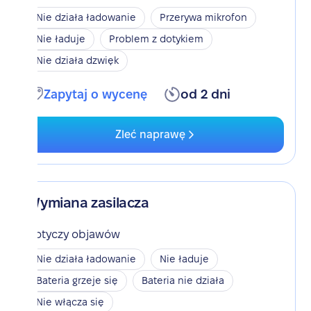
Nie działa ładowanie
Przerywa mikrofon
Nie ładuje
Problem z dotykiem
Nie działa dzwięk
Zapytaj o wycenę
od 2 dni
Zleć naprawę
Wymiana zasilacza
Dotyczy objawów
Nie działa ładowanie
Nie ładuje
Bateria grzeje się
Bateria nie działa
Nie włącza się