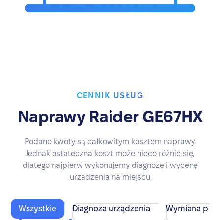
CENNIK USŁUG
Naprawy Raider GE67HX
Podane kwoty są całkowitym kosztem naprawy.
Jednak ostateczna koszt może nieco różnić się,
dlatego najpierw wykonujemy diagnozę i wycenę
urządzenia na miejscu
Wszystkie
Diagnoza urządzenia
Wymiana pod