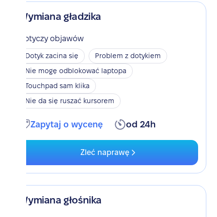
Wymiana gładzika
Dotyczy objawów
Dotyk zacina się
Problem z dotykiem
Nie mogę odblokować laptopa
Touchpad sam klika
Nie da się ruszać kursorem
Zapytaj o wycenę
od 24h
Zleć naprawę
Wymiana głośnika