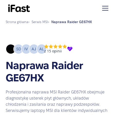
Strona główna
›
Serwis
MSI
›
Naprawa
Raider GE67HX
Naprawa Raider
GE67HX
Profesjonalna naprawa MSI Raider GE67HX obejmuje
diagnostykę usterek płyt głównych, układów
chłodzenia i zasilania oraz naprawy podzespołów.
Serwisujemy laptopy MSI dla klientów indywidualnych