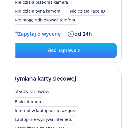
Nie działa przednia kamera
Nie działa tylna kamera
Nie działa Face ID
Nie mogę odblokować telefonu
Zapytaj o wycenę
od 24h
Zleć naprawę
Wymiana karty siecowej
Dotyczy objawów
Brak internetu
Internet w laptopie się rozłącza
Laptop nie wykrywa internetu