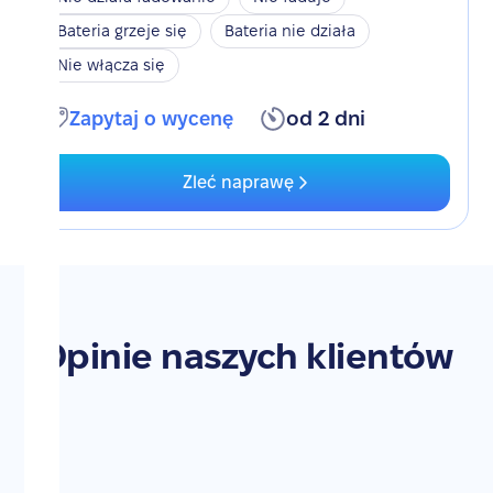
Bateria grzeje się
Bateria nie działa
Nie włącza się
Zapytaj o wycenę
od 2 dni
Zleć naprawę
Opinie naszych klientów