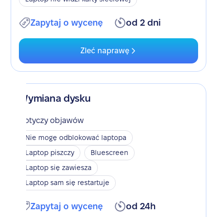
Zapytaj o wycenę
od 2 dni
Zleć naprawę
Wymiana dysku
Dotyczy objawów
Nie mogę odblokować laptopa
Laptop piszczy
Bluescreen
Laptop się zawiesza
Laptop sam się restartuje
Zapytaj o wycenę
od 24h