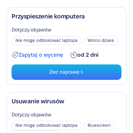
Przyspieszenie komputera
Dotyczy objawów
Nie mogę odblokować laptopa
Wolno działa
Zapytaj o wycenę
od 2 dni
Zleć naprawę
Usuwanie wirusów
Dotyczy objawów
Nie mogę odblokować laptopa
Bluescreen