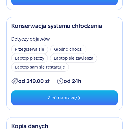
Konserwacja systemu chłodzenia
Dotyczy objawów
Przegrzewa się
Głośno chodzi
Laptop piszczy
Laptop się zawiesza
Laptop sam się restartuje
od 249,00 zł
od 24h
Zleć naprawę
Kopia danych