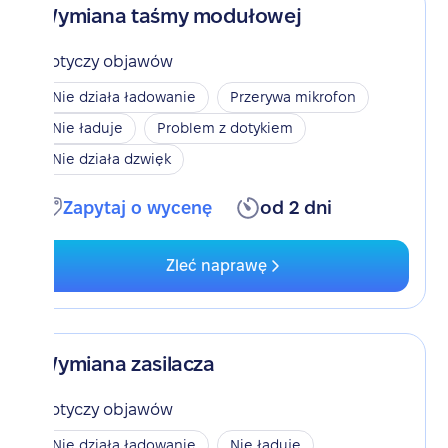
Wymiana taśmy modułowej
Dotyczy objawów
Nie działa ładowanie
Przerywa mikrofon
Nie ładuje
Problem z dotykiem
Nie działa dzwięk
Zapytaj o wycenę
od 2 dni
Zleć naprawę
Wymiana zasilacza
Dotyczy objawów
Nie działa ładowanie
Nie ładuje