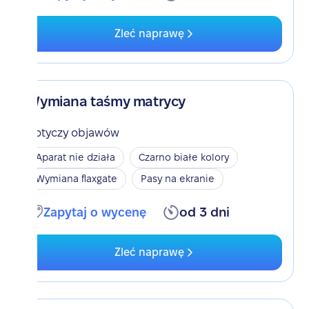
Zleć naprawę
Wymiana taśmy matrycy
Dotyczy objawów
Aparat nie działa
Czarno białe kolory
Wymiana flaxgate
Pasy na ekranie
Zapytaj o wycenę
od 3 dni
Zleć naprawę