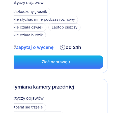
Dotyczy objawów
Uszkodzony głośnik
Nie słychać mnie podczas rozmowy
Nie działa dzwięk
Laptop piszczy
Nie działa budzik
Zapytaj o wycenę
od 24h
Zleć naprawę
Wymiana kamery przedniej
Dotyczy objawów
Aparat się trzęsie