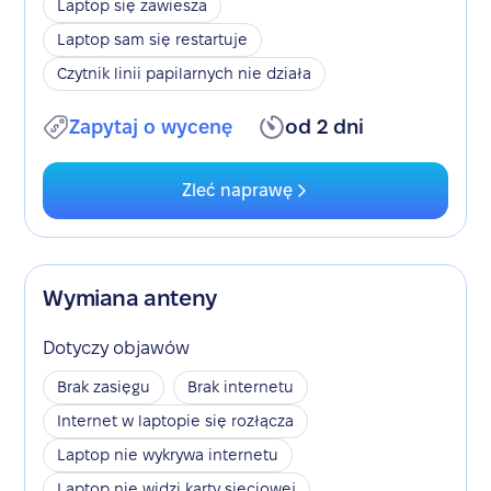
Laptop się zawiesza
Laptop sam się restartuje
Czytnik linii papilarnych nie działa
Zapytaj o wycenę
od 2 dni
Zleć naprawę
Wymiana anteny
Dotyczy objawów
Brak zasięgu
Brak internetu
Internet w laptopie się rozłącza
Laptop nie wykrywa internetu
Laptop nie widzi karty sieciowej