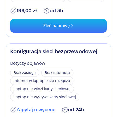
199,00 zł
od 3h
Zleć naprawę
Konfiguracja sieci bezprzewodowej
Dotyczy objawów
Brak zasięgu
Brak internetu
Internet w laptopie się rozłącza
Laptop nie widzi karty sieciowej
Laptop nie wykrywa karty sieciowej
Zapytaj o wycenę
od 24h