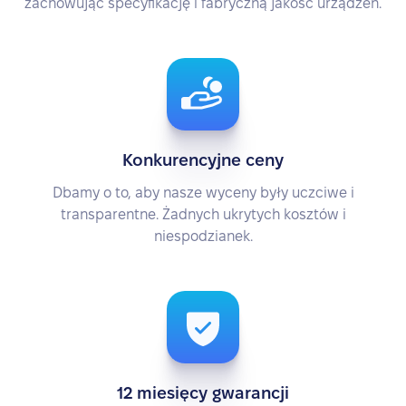
zachowując specyfikację i fabryczną jakość urządzeń.
Konkurencyjne ceny
Dbamy o to, aby nasze wyceny były uczciwe i
transparentne. Żadnych ukrytych kosztów i
niespodzianek.
12 miesięcy gwarancji