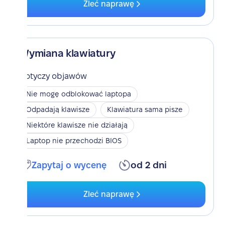
Zleć naprawę
Wymiana klawiatury
Dotyczy objawów
Nie mogę odblokować laptopa
Odpadają klawisze
Klawiatura sama pisze
Niektóre klawisze nie działają
Laptop nie przechodzi BIOS
Zapytaj o wycenę
od 2 dni
Zleć naprawę