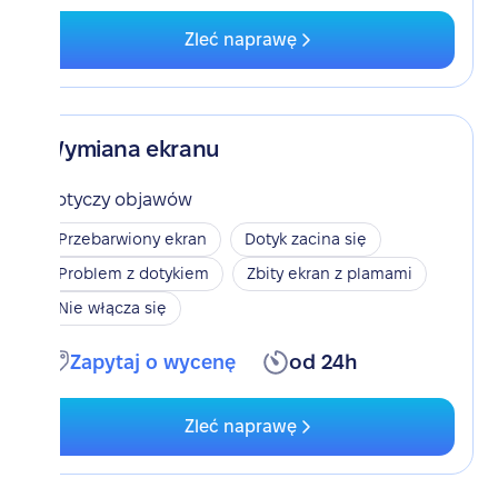
Zleć naprawę
Wymiana ekranu
Dotyczy objawów
Przebarwiony ekran
Dotyk zacina się
Problem z dotykiem
Zbity ekran z plamami
Nie włącza się
Zapytaj o wycenę
od 24h
Zleć naprawę