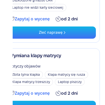
Uszkodzone gniazdo LAN
Laptop nie widzi karty sieciowej
Zapytaj o wycenę
od 2 dni
Zleć naprawę
Wymiana klapy matrycy
Dotyczy objawów
Zbita tylna klapka
Klapa matrycy się rusza
Klapa matrycy trzeszczy
Laptop piszczy
Zapytaj o wycenę
od 2 dni