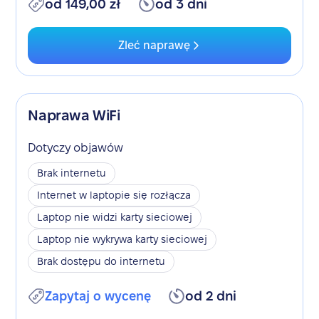
od 149,00 zł
od 3 dni
Zleć naprawę
Naprawa WiFi
Dotyczy objawów
Brak internetu
Internet w laptopie się rozłącza
Laptop nie widzi karty sieciowej
Laptop nie wykrywa karty sieciowej
Brak dostępu do internetu
Zapytaj o wycenę
od 2 dni