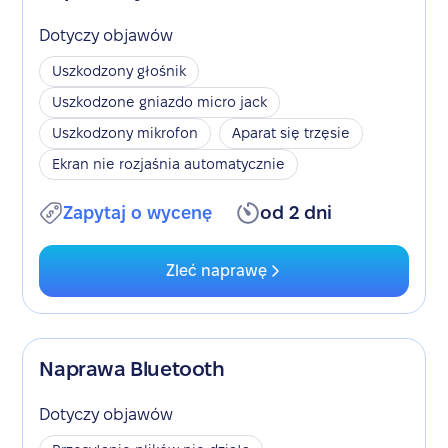
Dotyczy objawów
Uszkodzony głośnik
Uszkodzone gniazdo micro jack
Uszkodzony mikrofon
Aparat się trzęsie
Ekran nie rozjaśnia automatycznie
Zapytaj o wycenę
od 2 dni
Zleć naprawę
Naprawa Bluetooth
Dotyczy objawów