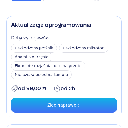
Aktualizacja oprogramowania
Dotyczy objawów
Uszkodzony głośnik
Uszkodzony mikrofon
Aparat się trzęsie
Ekran nie rozjaśnia automatycznie
Nie działa przednia kamera
od 99,00 zł
od 2h
Zleć naprawę