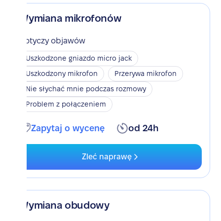
Wymiana mikrofonów
Dotyczy objawów
Uszkodzone gniazdo micro jack
Uszkodzony mikrofon
Przerywa mikrofon
Nie słychać mnie podczas rozmowy
Problem z połączeniem
Zapytaj o wycenę
od 24h
Zleć naprawę
Wymiana obudowy