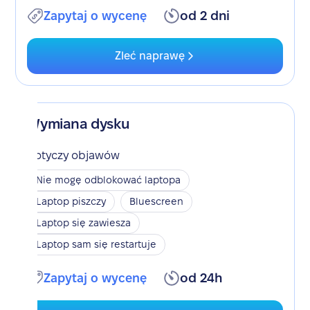
Zapytaj o wycenę
od 2 dni
Zleć naprawę
Wymiana dysku
Dotyczy objawów
Nie mogę odblokować laptopa
Laptop piszczy
Bluescreen
Laptop się zawiesza
Laptop sam się restartuje
Zapytaj o wycenę
od 24h