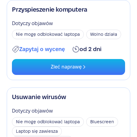
Przyspieszenie komputera
Dotyczy objawów
Nie mogę odblokować laptopa
Wolno działa
Zapytaj o wycenę
od 2 dni
Zleć naprawę
Usuwanie wirusów
Dotyczy objawów
Nie mogę odblokować laptopa
Bluescreen
Laptop się zawiesza