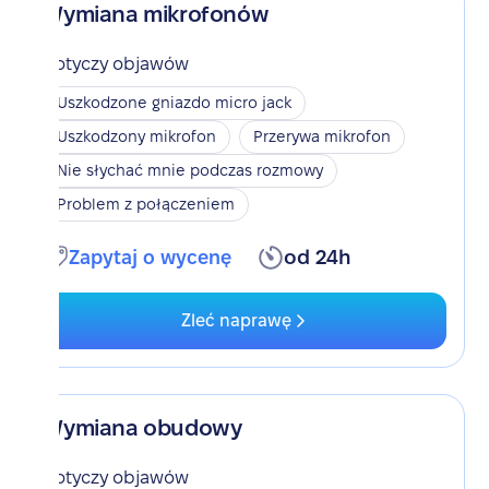
Wymiana mikrofonów
Dotyczy objawów
Uszkodzone gniazdo micro jack
Uszkodzony mikrofon
Przerywa mikrofon
Nie słychać mnie podczas rozmowy
Problem z połączeniem
Zapytaj o wycenę
od 24h
Zleć naprawę
Wymiana obudowy
Dotyczy objawów