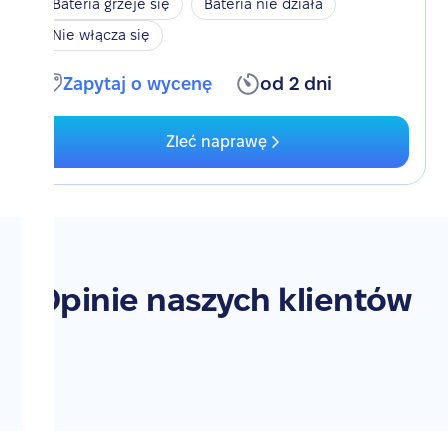
Bateria grzeje się
Bateria nie działa
Nie włącza się
Zapytaj o wycenę
od 2 dni
Zleć naprawę
Opinie naszych klientów