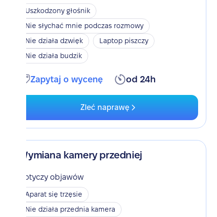
Uszkodzony głośnik
Nie słychać mnie podczas rozmowy
Nie działa dzwięk
Laptop piszczy
Nie działa budzik
Zapytaj o wycenę
od 24h
Zleć naprawę
Wymiana kamery przedniej
Dotyczy objawów
Aparat się trzęsie
Nie działa przednia kamera