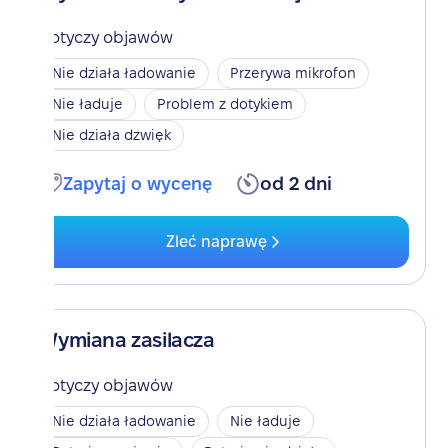
Dotyczy objawów
Nie działa ładowanie
Przerywa mikrofon
Nie ładuje
Problem z dotykiem
Nie działa dzwięk
Zapytaj o wycenę
od 2 dni
Zleć naprawę
Wymiana zasilacza
Dotyczy objawów
Nie działa ładowanie
Nie ładuje