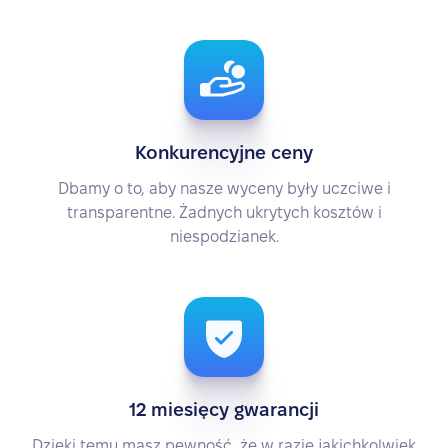
Konkurencyjne ceny
Dbamy o to, aby nasze wyceny były uczciwe i
transparentne. Żadnych ukrytych kosztów i
niespodzianek.
12 miesięcy gwarancji
Dzięki temu masz pewność, że w razie jakichkolwiek