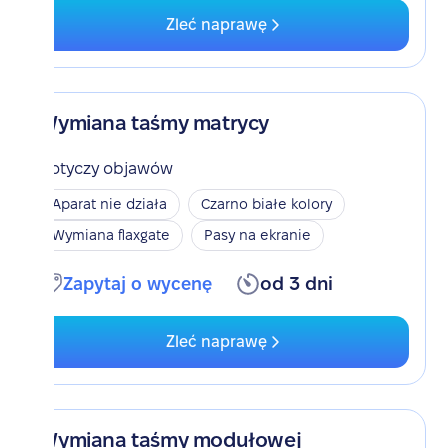
Zleć naprawę
Wymiana taśmy matrycy
Dotyczy objawów
Aparat nie działa
Czarno białe kolory
Wymiana flaxgate
Pasy na ekranie
Zapytaj o wycenę
od 3 dni
Zleć naprawę
Wymiana taśmy modułowej