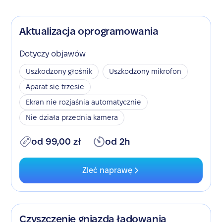
Aktualizacja oprogramowania
Dotyczy objawów
Uszkodzony głośnik
Uszkodzony mikrofon
Aparat się trzęsie
Ekran nie rozjaśnia automatycznie
Nie działa przednia kamera
od 99,00 zł
od 2h
Zleć naprawę
Czyszczenie gniazda ładowania