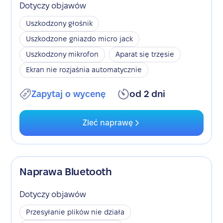
Dotyczy objawów
Uszkodzony głośnik
Uszkodzone gniazdo micro jack
Uszkodzony mikrofon
Aparat się trzęsie
Ekran nie rozjaśnia automatycznie
Zapytaj o wycenę
od 2 dni
Zleć naprawę
Naprawa Bluetooth
Dotyczy objawów
Przesyłanie plików nie działa