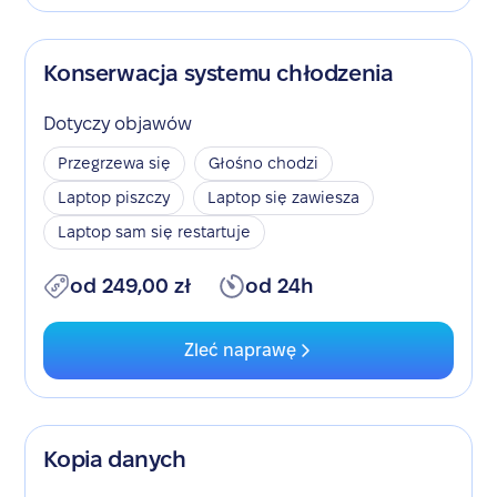
Konserwacja systemu chłodzenia
Dotyczy objawów
Przegrzewa się
Głośno chodzi
Laptop piszczy
Laptop się zawiesza
Laptop sam się restartuje
od 249,00 zł
od 24h
Zleć naprawę
Kopia danych