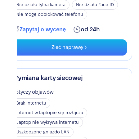
Nie działa tylna kamera
Nie działa Face ID
Nie mogę odblokować telefonu
Zapytaj o wycenę
od 24h
Zleć naprawę
Wymiana karty siecowej
Dotyczy objawów
Brak internetu
Internet w laptopie się rozłącza
Laptop nie wykrywa internetu
Uszkodzone gniazdo LAN