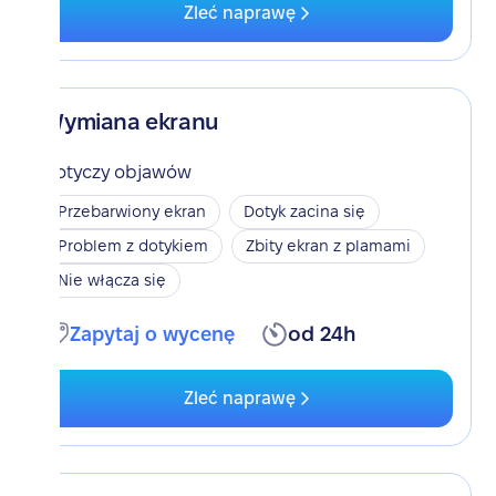
Zleć naprawę
Wymiana ekranu
Dotyczy objawów
Przebarwiony ekran
Dotyk zacina się
Problem z dotykiem
Zbity ekran z plamami
Nie włącza się
Zapytaj o wycenę
od 24h
Zleć naprawę