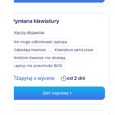
Wymiana klawiatury
Dotyczy objawów
Nie mogę odblokować laptopa
Odpadają klawisze
Klawiatura sama pisze
Niektóre klawisze nie działają
Laptop nie przechodzi BIOS
Zapytaj o wycenę
od 2 dni
Zleć naprawę