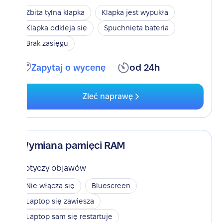
Zbita tylna klapka
Klapka jest wypukła
Klapka odkleja się
Spuchnięta bateria
Brak zasięgu
Zapytaj o wycenę
od 24h
Zleć naprawę
Wymiana pamięci RAM
Dotyczy objawów
Nie włącza się
Bluescreen
Laptop się zawiesza
Laptop sam się restartuje