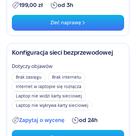
199,00 zł
od 3h
Zleć naprawę
Konfiguracja sieci bezprzewodowej
Dotyczy objawów
Brak zasięgu
Brak internetu
Internet w laptopie się rozłącza
Laptop nie widzi karty sieciowej
Laptop nie wykrywa karty sieciowej
Zapytaj o wycenę
od 24h