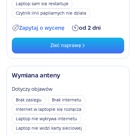
Laptop sam się restartuje
Czytnik linii papilarnych nie działa
Zapytaj o wycenę
od 2 dni
Zleć naprawę
Wymiana anteny
Dotyczy objawów
Brak zasięgu
Brak internetu
Internet w laptopie się rozłącza
Laptop nie wykrywa internetu
Laptop nie widzi karty sieciowej