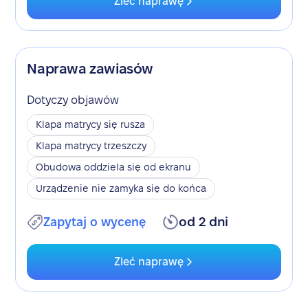
Zleć naprawę
Naprawa zawiasów
Dotyczy objawów
Klapa matrycy się rusza
Klapa matrycy trzeszczy
Obudowa oddziela się od ekranu
Urządzenie nie zamyka się do końca
Zapytaj o wycenę
od 2 dni
Zleć naprawę