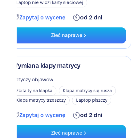
Laptop nie widzi karty sieciowej
Zapytaj o wycenę
od 2 dni
Zleć naprawę
Wymiana klapy matrycy
Dotyczy objawów
Zbita tylna klapka
Klapa matrycy się rusza
Klapa matrycy trzeszczy
Laptop piszczy
Zapytaj o wycenę
od 2 dni
Zleć naprawę