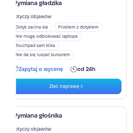
Wymiana gładzika
Dotyczy objawów
Dotyk zacina się
Problem z dotykiem
Nie mogę odblokować laptopa
Touchpad sam klika
Nie da się ruszać kursorem
Zapytaj o wycenę
od 24h
Zleć naprawę
Wymiana głośnika
Dotyczy objawów