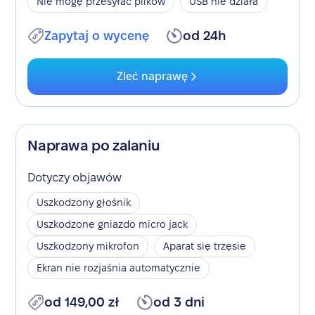
Nie mogę przesyłać plików
USB nie działa
Zapytaj o wycenę
od 24h
Zleć naprawę
Naprawa po zalaniu
Dotyczy objawów
Uszkodzony głośnik
Uszkodzone gniazdo micro jack
Uszkodzony mikrofon
Aparat się trzęsie
Ekran nie rozjaśnia automatycznie
od 149,00 zł
od 3 dni