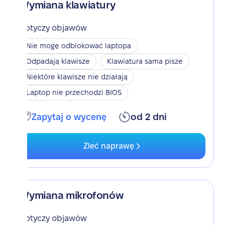
Wymiana klawiatury
Dotyczy objawów
Nie mogę odblokować laptopa
Odpadają klawisze
Klawiatura sama pisze
Niektóre klawisze nie działają
Laptop nie przechodzi BIOS
Zapytaj o wycenę
od 2 dni
Zleć naprawę
Wymiana mikrofonów
Dotyczy objawów