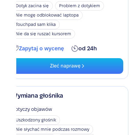
Dotyk zacina się
Problem z dotykiem
Nie mogę odblokować laptopa
Touchpad sam klika
Nie da się ruszać kursorem
Zapytaj o wycenę
od 24h
Zleć naprawę
Wymiana głośnika
Dotyczy objawów
Uszkodzony głośnik
Nie słychać mnie podczas rozmowy