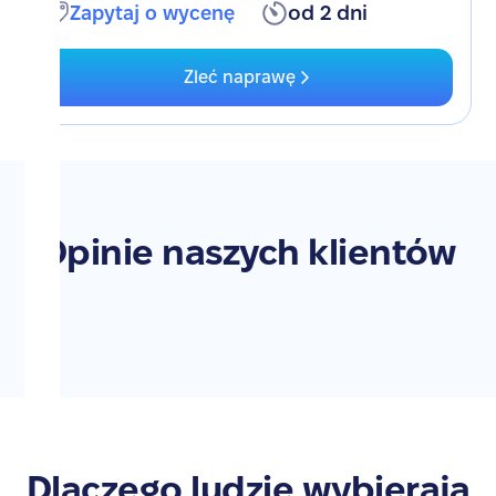
Zapytaj o wycenę
od 2 dni
Zleć naprawę
Opinie naszych klientów
Dlaczego ludzie wybierają