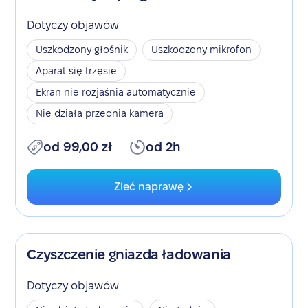
Dotyczy objawów
Uszkodzony głośnik
Uszkodzony mikrofon
Aparat się trzęsie
Ekran nie rozjaśnia automatycznie
Nie działa przednia kamera
od 99,00 zł
od 2h
Zleć naprawę
Czyszczenie gniazda ładowania
Dotyczy objawów