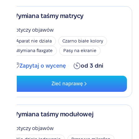
Wymiana taśmy matrycy
Dotyczy objawów
Aparat nie działa
Czarno białe kolory
Wymiana flaxgate
Pasy na ekranie
Zapytaj o wycenę
od 3 dni
Zleć naprawę
Wymiana taśmy modułowej
Dotyczy objawów