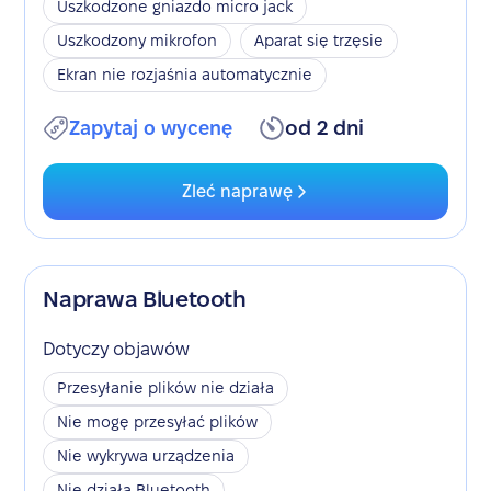
Uszkodzone gniazdo micro jack
Uszkodzony mikrofon
Aparat się trzęsie
Ekran nie rozjaśnia automatycznie
Zapytaj o wycenę
od 2 dni
Zleć naprawę
Naprawa Bluetooth
Dotyczy objawów
Przesyłanie plików nie działa
Nie mogę przesyłać plików
Nie wykrywa urządzenia
Nie działa Bluetooth