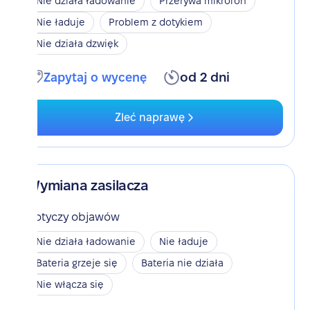
Nie działa ładowanie
Przerywa mikrofon
Nie ładuje
Problem z dotykiem
Nie działa dzwięk
Zapytaj o wycenę
od 2 dni
Zleć naprawę
Wymiana zasilacza
Dotyczy objawów
Nie działa ładowanie
Nie ładuje
Bateria grzeje się
Bateria nie działa
Nie włącza się