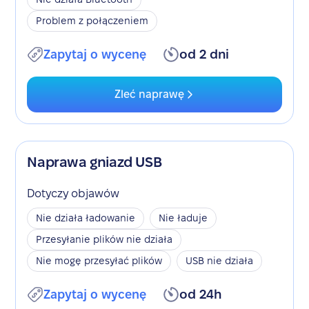
Problem z połączeniem
Zapytaj o wycenę
od 2 dni
Zleć naprawę
Naprawa gniazd USB
Dotyczy objawów
Nie działa ładowanie
Nie ładuje
Przesyłanie plików nie działa
Nie mogę przesyłać plików
USB nie działa
Zapytaj o wycenę
od 24h