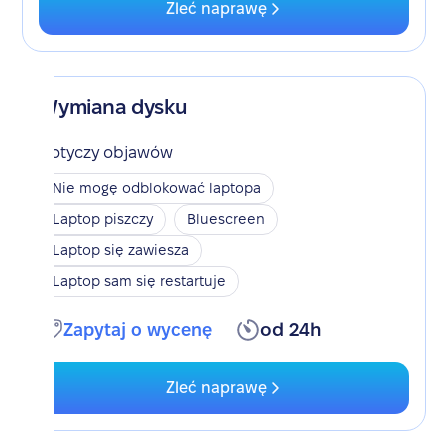
Zleć naprawę
Wymiana dysku
Dotyczy objawów
Nie mogę odblokować laptopa
Laptop piszczy
Bluescreen
Laptop się zawiesza
Laptop sam się restartuje
Zapytaj o wycenę
od 24h
Zleć naprawę