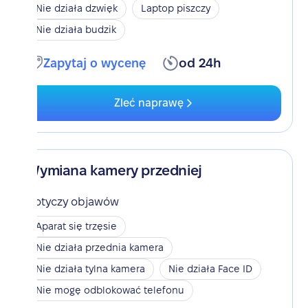
Nie działa dzwięk
Laptop piszczy
Nie działa budzik
Zapytaj o wycenę
od 24h
Zleć naprawę
Wymiana kamery przedniej
Dotyczy objawów
Aparat się trzęsie
Nie działa przednia kamera
Nie działa tylna kamera
Nie działa Face ID
Nie mogę odblokować telefonu