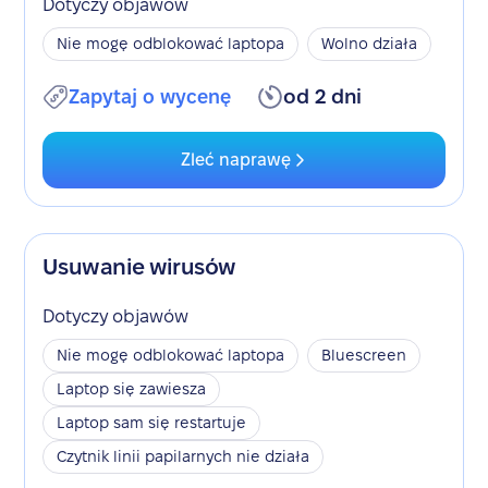
Dotyczy objawów
Nie mogę odblokować laptopa
Wolno działa
Zapytaj o wycenę
od 2 dni
Zleć naprawę
Usuwanie wirusów
Dotyczy objawów
Nie mogę odblokować laptopa
Bluescreen
Laptop się zawiesza
Laptop sam się restartuje
Czytnik linii papilarnych nie działa