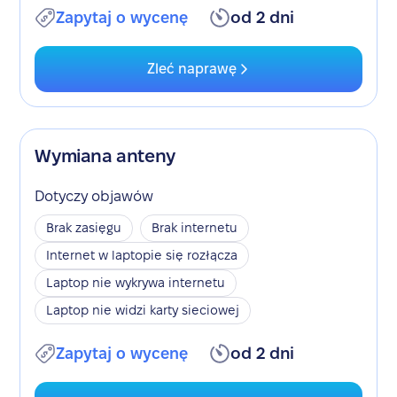
Zapytaj o wycenę
od 2 dni
Zleć naprawę
Wymiana anteny
Dotyczy objawów
Brak zasięgu
Brak internetu
Internet w laptopie się rozłącza
Laptop nie wykrywa internetu
Laptop nie widzi karty sieciowej
Zapytaj o wycenę
od 2 dni