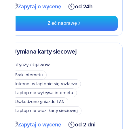
Zapytaj o wycenę
od 24h
Zleć naprawę
Wymiana karty siecowej
Dotyczy objawów
Brak internetu
Internet w laptopie się rozłącza
Laptop nie wykrywa internetu
Uszkodzone gniazdo LAN
Laptop nie widzi karty sieciowej
Zapytaj o wycenę
od 2 dni