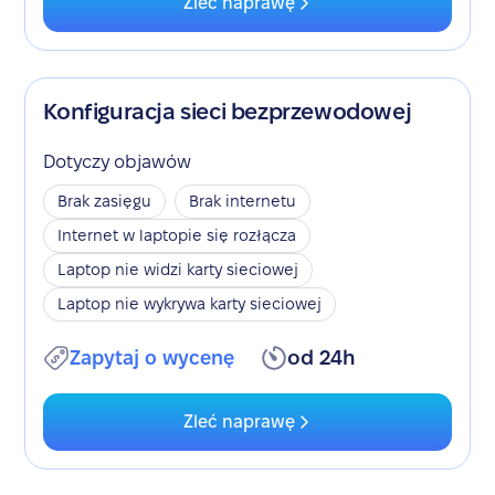
Zleć naprawę
Konfiguracja sieci bezprzewodowej
Dotyczy objawów
Brak zasięgu
Brak internetu
Internet w laptopie się rozłącza
Laptop nie widzi karty sieciowej
Laptop nie wykrywa karty sieciowej
Zapytaj o wycenę
od 24h
Zleć naprawę