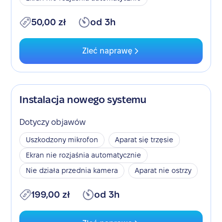
50,00 zł
od 3h
Zleć naprawę
Instalacja nowego systemu
Dotyczy objawów
Uszkodzony mikrofon
Aparat się trzęsie
Ekran nie rozjaśnia automatycznie
Nie działa przednia kamera
Aparat nie ostrzy
199,00 zł
od 3h