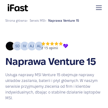
Strona główna
›
Serwis
MSI
›
Naprawa
Venture 15
Naprawa Venture 15
Usługa naprawy MSI Venture 15 obejmuje naprawy
układów zasilania, baterii i płyt głównych. W naszym
serwisie przyjmujemy zlecenia od firm i klientów
indywidualnych, dbając o stabilne działanie laptopów
MSI.