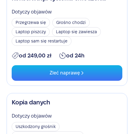
Dotyczy objawów
Przegrzewa się
Głośno chodzi
Laptop piszczy
Laptop się zawiesza
Laptop sam się restartuje
od 249,00 zł
od 24h
Zleć naprawę
Kopia danych
Dotyczy objawów
Uszkodzony głośnik