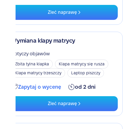
Zleć naprawę
Wymiana klapy matrycy
Dotyczy objawów
Zbita tylna klapka
Klapa matrycy się rusza
Klapa matrycy trzeszczy
Laptop piszczy
Zapytaj o wycenę
od 2 dni
Zleć naprawę