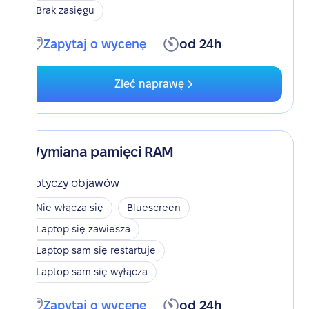
Brak zasięgu
Zapytaj o wycenę
od 24h
Zleć naprawę
Wymiana pamięci RAM
Dotyczy objawów
Nie włącza się
Bluescreen
Laptop się zawiesza
Laptop sam się restartuje
Laptop sam się wyłącza
Zapytaj o wycenę
od 24h