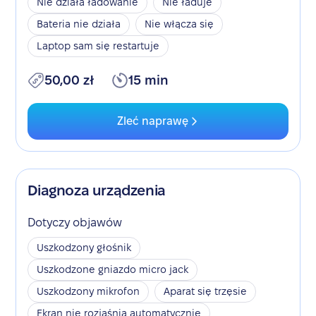
Nie działa ładowanie
Nie ładuje
Bateria nie działa
Nie włącza się
Laptop sam się restartuje
50,00 zł
15 min
Zleć naprawę
Diagnoza urządzenia
Dotyczy objawów
Uszkodzony głośnik
Uszkodzone gniazdo micro jack
Uszkodzony mikrofon
Aparat się trzęsie
Ekran nie rozjaśnia automatycznie