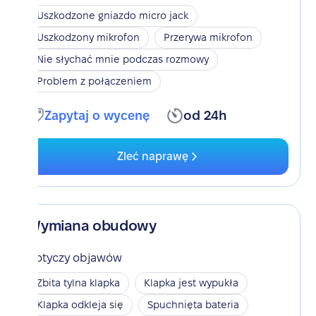
Uszkodzone gniazdo micro jack
Uszkodzony mikrofon
Przerywa mikrofon
Nie słychać mnie podczas rozmowy
Problem z połączeniem
Zapytaj o wycenę
od 24h
Zleć naprawę
Wymiana obudowy
Dotyczy objawów
Zbita tylna klapka
Klapka jest wypukła
Klapka odkleja się
Spuchnięta bateria