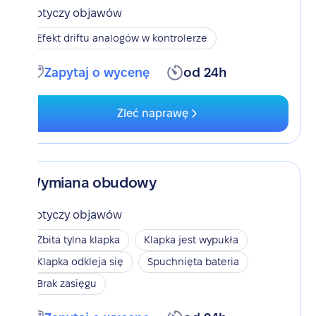
Dotyczy objawów
Efekt driftu analogów w kontrolerze
Zapytaj o wycenę
od 24h
Zleć naprawę
Wymiana obudowy
Dotyczy objawów
Zbita tylna klapka
Klapka jest wypukła
Klapka odkleja się
Spuchnięta bateria
Brak zasięgu