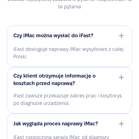
te pytania
Czy iMac można wysłać do iFast?
iFast obsługuje naprawy iMac wysyłkowo z całej
Polski.
Czy klient otrzymuje informację o
kosztach przed naprawą?
iFast zawsze przekazuje zakres prac i kosztorys
po diagnozie urządzenia.
Jak wygląda proces naprawy iMac?
iFast rozpoczyna serwis iMac od diagnozy