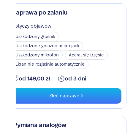
Naprawa po zalaniu
Dotyczy objawów
Uszkodzony głośnik
Uszkodzone gniazdo micro jack
Uszkodzony mikrofon
Aparat się trzęsie
Ekran nie rozjaśnia automatycznie
od 149,00 zł
od 3 dni
Zleć naprawę
Wymiana analogów