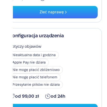
Zleć naprawę
Konfiguracja urządzenia
Dotyczy objawów
Nieaktualna data i godzina
Apple Pay nie działa
Nie mogę płacić zbliżeniowo
Nie mogę płacić telefonem
Przesyłanie plików nie działa
od 99,00 zł
od 24h