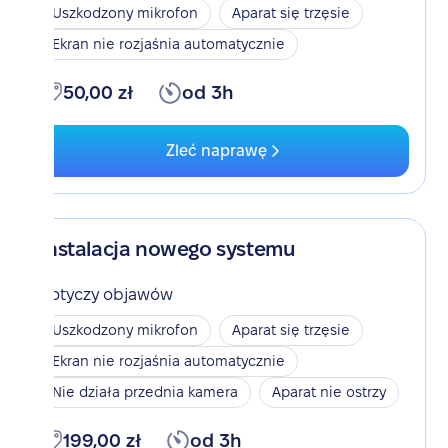
Uszkodzony mikrofon
Aparat się trzęsie
Ekran nie rozjaśnia automatycznie
50,00 zł
od 3h
Zleć naprawę
Instalacja nowego systemu
Dotyczy objawów
Uszkodzony mikrofon
Aparat się trzęsie
Ekran nie rozjaśnia automatycznie
Nie działa przednia kamera
Aparat nie ostrzy
199,00 zł
od 3h