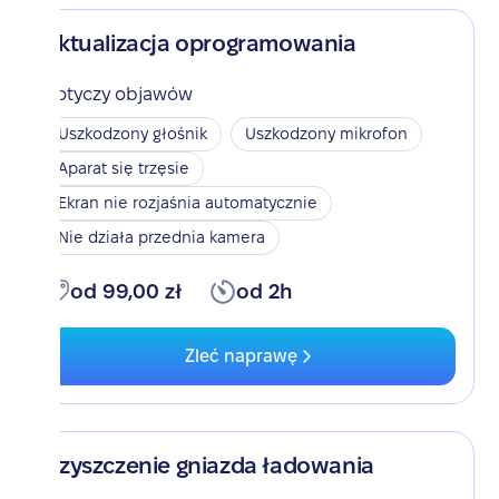
Aktualizacja oprogramowania
Dotyczy objawów
Uszkodzony głośnik
Uszkodzony mikrofon
Aparat się trzęsie
Ekran nie rozjaśnia automatycznie
Nie działa przednia kamera
od 99,00 zł
od 2h
Zleć naprawę
Czyszczenie gniazda ładowania