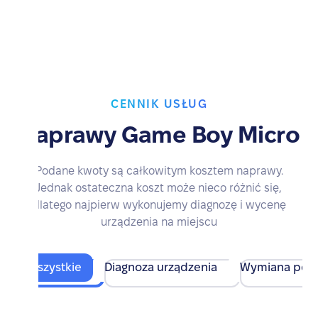
CENNIK USŁUG
Naprawy Game Boy Micro
Podane kwoty są całkowitym kosztem naprawy.
Jednak ostateczna koszt może nieco różnić się,
dlatego najpierw wykonujemy diagnozę i wycenę
urządzenia na miejscu
Wszystkie
Diagnoza urządzenia
Wymiana pod