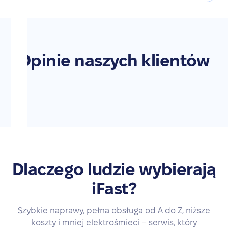
Opinie naszych klientów
Dlaczego ludzie wybierają
iFast?
Szybkie naprawy, pełna obsługa od A do Z, niższe
koszty i mniej elektrośmieci – serwis, który