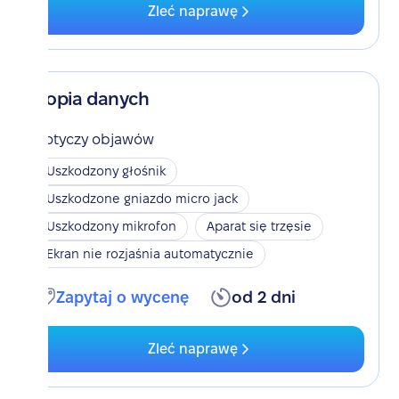
Zleć naprawę
Kopia danych
Dotyczy objawów
Uszkodzony głośnik
Uszkodzone gniazdo micro jack
Uszkodzony mikrofon
Aparat się trzęsie
Ekran nie rozjaśnia automatycznie
Zapytaj o wycenę
od 2 dni
Zleć naprawę