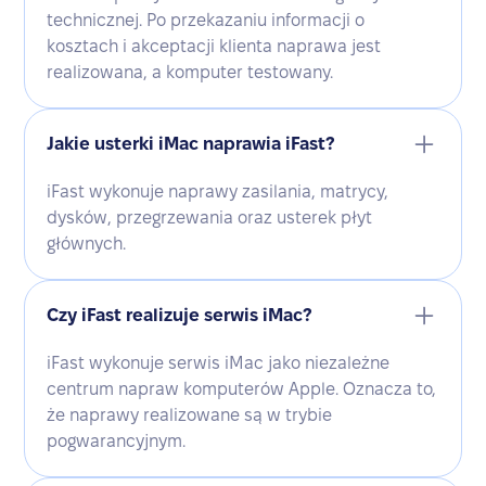
technicznej. Po przekazaniu informacji o
kosztach i akceptacji klienta naprawa jest
realizowana, a komputer testowany.
Jakie usterki iMac naprawia iFast?
iFast wykonuje naprawy zasilania, matrycy,
dysków, przegrzewania oraz usterek płyt
głównych.
Czy iFast realizuje serwis iMac?
iFast wykonuje serwis iMac jako niezależne
centrum napraw komputerów Apple. Oznacza to,
że naprawy realizowane są w trybie
pogwarancyjnym.