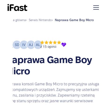
Strona główna
›
Serwis
Nintendo
›
Naprawa
Game Boy Micro
Naprawa Game Boy
Micro
Naprawa konsoli Game Boy Micro to precyzyjna usługa
dla kompaktowych urządzeń. Zajmujemy się usterkami
ekranu, zasilania i przycisków. Zapewniamy rzetelną
ocenę stanu sprzętu oraz jasne warunki serwisowe