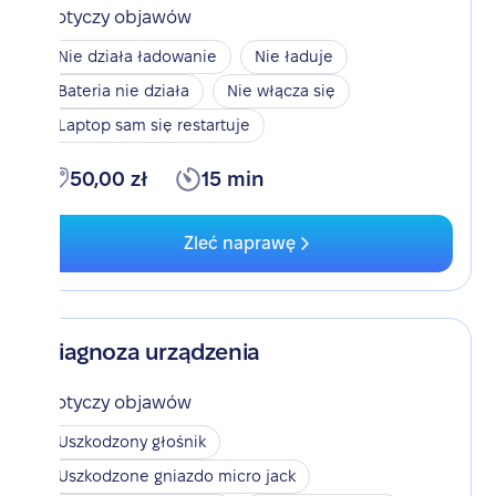
Dotyczy objawów
Nie działa ładowanie
Nie ładuje
Bateria nie działa
Nie włącza się
Laptop sam się restartuje
50,00 zł
15 min
Zleć naprawę
Diagnoza urządzenia
Dotyczy objawów
Uszkodzony głośnik
Uszkodzone gniazdo micro jack