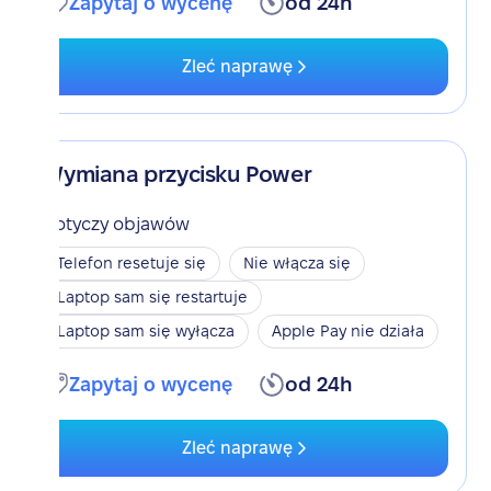
Zapytaj o wycenę
od 24h
Zleć naprawę
Wymiana przycisku Power
Dotyczy objawów
Telefon resetuje się
Nie włącza się
Laptop sam się restartuje
Laptop sam się wyłącza
Apple Pay nie działa
Zapytaj o wycenę
od 24h
Zleć naprawę