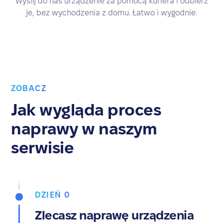
Wyślij do nas urządzenie za pomocą kuriera i odbierz
je, bez wychodzenia z domu. Łatwo i wygodnie.
ZOBACZ
Jak wygląda proces
naprawy w naszym
serwisie
DZIEŃ 0
Zlecasz naprawę urządzenia