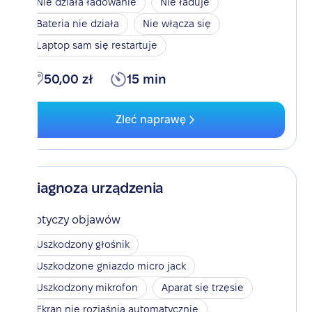
Nie działa ładowanie
Nie ładuje
Bateria nie działa
Nie włącza się
Laptop sam się restartuje
50,00 zł
15 min
Zleć naprawę
Diagnoza urządzenia
Dotyczy objawów
Uszkodzony głośnik
Uszkodzone gniazdo micro jack
Uszkodzony mikrofon
Aparat się trzęsie
Ekran nie rozjaśnia automatycznie