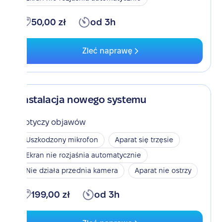
50,00 zł
od 3h
Zleć naprawę
Instalacja nowego systemu
Dotyczy objawów
Uszkodzony mikrofon
Aparat się trzęsie
Ekran nie rozjaśnia automatycznie
Nie działa przednia kamera
Aparat nie ostrzy
199,00 zł
od 3h