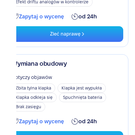
Efekt driftu analogów w kontrolerze
Zapytaj o wycenę
od 24h
Zleć naprawę
Wymiana obudowy
Dotyczy objawów
Zbita tylna klapka
Klapka jest wypukła
Klapka odkleja się
Spuchnięta bateria
Brak zasięgu
Zapytaj o wycenę
od 24h