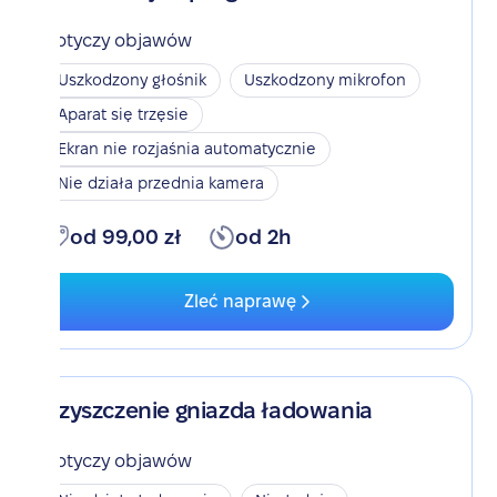
Dotyczy objawów
Uszkodzony głośnik
Uszkodzony mikrofon
Aparat się trzęsie
Ekran nie rozjaśnia automatycznie
Nie działa przednia kamera
od 99,00 zł
od 2h
Zleć naprawę
Czyszczenie gniazda ładowania
Dotyczy objawów