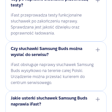
testy?
iFast przeprowadza testy funkcjonalne
słuchawek po zakończeniu naprawy.
Sprawdzana jest jakość dźwięku oraz
poprawność ładowania.
Czy słuchawki Samsung Buds można
wysłać do serwisu?
iFast obsługuje naprawy słuchawek Samsung
Buds wysyłkowo na terenie całej Polski.
Urządzenie można przesłać kurierem do
centrum serwisowego.
Jakie usterki słuchawek Samsung Buds
naprawia iFast?