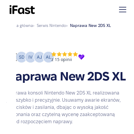
Strona główna
›
Serwis
Nintendo
›
Naprawa
New 2DS XL
Naprawa New 2DS XL
Naprawa konsoli Nintendo New 2DS XL realizowana
jest szybko i precyzyjnie. Usuwamy awarie ekranów,
przycisków i zasilania, dbając o wysoką jakość
wykonania oraz czytelną wycenę zaakceptowaną
przed rozpoczęciem naprawy.