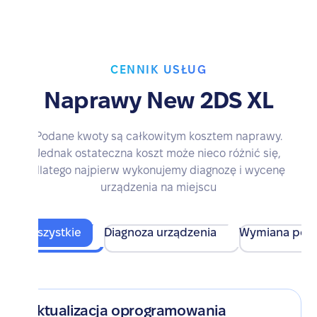
CENNIK USŁUG
Naprawy New 2DS XL
Podane kwoty są całkowitym kosztem naprawy.
Jednak ostateczna koszt może nieco różnić się,
dlatego najpierw wykonujemy diagnozę i wycenę
urządzenia na miejscu
Wszystkie
Diagnoza urządzenia
Wymiana pod
Aktualizacja oprogramowania