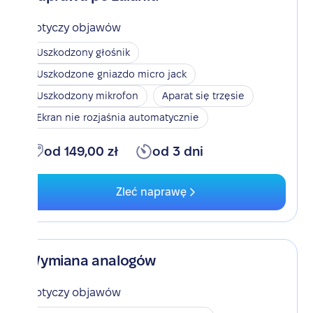
Dotyczy objawów
Uszkodzony głośnik
Uszkodzone gniazdo micro jack
Uszkodzony mikrofon
Aparat się trzęsie
Ekran nie rozjaśnia automatycznie
od 149,00 zł
od 3 dni
Zleć naprawę
Wymiana analogów
Dotyczy objawów