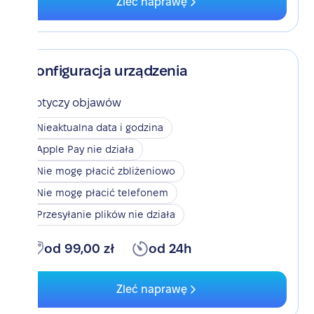
Zleć naprawę
Konfiguracja urządzenia
Dotyczy objawów
Nieaktualna data i godzina
Apple Pay nie działa
Nie mogę płacić zbliżeniowo
Nie mogę płacić telefonem
Przesyłanie plików nie działa
od 99,00 zł
od 24h
Zleć naprawę