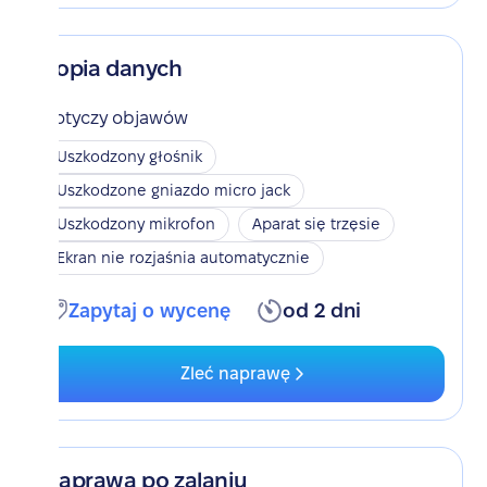
Kopia danych
Dotyczy objawów
Uszkodzony głośnik
Uszkodzone gniazdo micro jack
Uszkodzony mikrofon
Aparat się trzęsie
Ekran nie rozjaśnia automatycznie
Zapytaj o wycenę
od 2 dni
Zleć naprawę
Naprawa po zalaniu