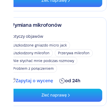
Zleć naprawę
Wymiana mikrofonów
Dotyczy objawów
Uszkodzone gniazdo micro jack
Uszkodzony mikrofon
Przerywa mikrofon
Nie słychać mnie podczas rozmowy
Problem z połączeniem
Zapytaj o wycenę
od 24h
Zleć naprawę