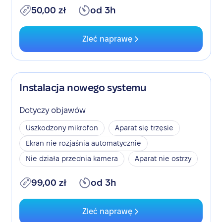
50,00 zł
od 3h
Zleć naprawę
Instalacja nowego systemu
Dotyczy objawów
Uszkodzony mikrofon
Aparat się trzęsie
Ekran nie rozjaśnia automatycznie
Nie działa przednia kamera
Aparat nie ostrzy
99,00 zł
od 3h
Zleć naprawę