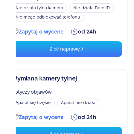
Nie działa tylna kamera
Nie działa Face ID
Nie mogę odblokować telefonu
Zapytaj o wycenę
od 24h
Zleć naprawę
Wymiana kamery tylnej
Dotyczy objawów
Aparat się trzęsie
Aparat nie działa
Zapytaj o wycenę
od 24h