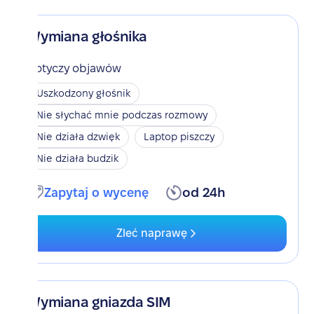
Wymiana głośnika
Dotyczy objawów
Uszkodzony głośnik
Nie słychać mnie podczas rozmowy
Nie działa dzwięk
Laptop piszczy
Nie działa budzik
Zapytaj o wycenę
od 24h
Zleć naprawę
Wymiana gniazda SIM