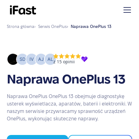
Strona główna
›
Serwis
OnePlus
›
Naprawa
OnePlus 13
Naprawa OnePlus 13
Naprawa OnePlus OnePlus 13 obejmuje diagnostykę
usterek wyświetlacza, aparatów, baterii i elektroniki. W
naszym serwisie przywracamy sprawność urządzeń
OnePlus, wykonując skuteczne naprawy.