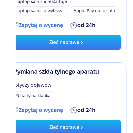
Laptop sam się restartuje
Laptop sam się wyłącza
Apple Pay nie działa
Zapytaj o wycenę
od 24h
Zleć naprawę
Wymiana szkła tylnego aparatu
Dotyczy objawów
Zbita tylna klapka
Zapytaj o wycenę
od 24h
Zleć naprawę