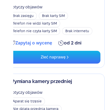
Dotyczy objawów
Brak zasięgu
Brak karty SIM
Telefon nie widzi karty SIM
Telefon nie czyta karty SIM
Brak internetu
Zapytaj o wycenę
od 2 dni
Zleć naprawę
Wymiana kamery przedniej
Dotyczy objawów
Aparat się trzęsie
Nie działa przednia kamera