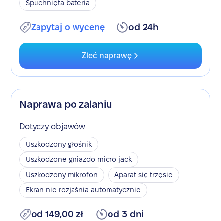
Spuchnięta bateria
Zapytaj o wycenę
od 24h
Zleć naprawę
Naprawa po zalaniu
Dotyczy objawów
Uszkodzony głośnik
Uszkodzone gniazdo micro jack
Uszkodzony mikrofon
Aparat się trzęsie
Ekran nie rozjaśnia automatycznie
od 149,00 zł
od 3 dni