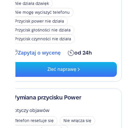
Nie działa dzwięk
Nie mogę wyciszyć telefonu
Przycisk power nie działa
Przycisk głośności nie działa
Przycisk czynności nie działa
Zapytaj o wycenę
od 24h
Zleć naprawę
Wymiana przycisku Power
Dotyczy objawów
Telefon resetuje się
Nie włącza się