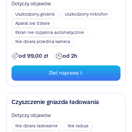
Dotyczy objawów
Uszkodzony głośnik
Uszkodzony mikrofon
Aparat się trzęsie
Ekran nie rozjaśnia automatycznie
Nie działa przednia kamera
od 99,00 zł
od 2h
Zleć naprawę
Czyszczenie gniazda ładowania
Dotyczy objawów
Nie działa ładowanie
Nie ładuje