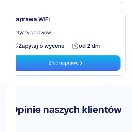
Naprawa WiFi
Dotyczy objawów
Zapytaj o wycenę
od 2 dni
Zleć naprawę
Opinie naszych klientów