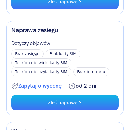
Zleć naprawę
Naprawa zasięgu
Dotyczy objawów
Brak zasięgu
Brak karty SIM
Telefon nie widzi karty SIM
Telefon nie czyta karty SIM
Brak internetu
Zapytaj o wycenę
od 2 dni
Zleć naprawę