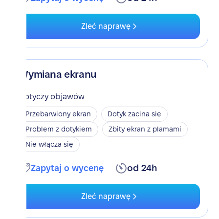
Zleć naprawę
Wymiana ekranu
Dotyczy objawów
Przebarwiony ekran
Dotyk zacina się
Problem z dotykiem
Zbity ekran z plamami
Nie włącza się
Zapytaj o wycenę
od 24h
Zleć naprawę