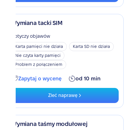
Wymiana tacki SIM
Dotyczy objawów
Karta pamięci nie działa
Karta SD nie działa
Nie czyta karty pamięci
Problem z połączeniem
Zapytaj o wycenę
od 10 min
Zleć naprawę
Wymiana taśmy modułowej