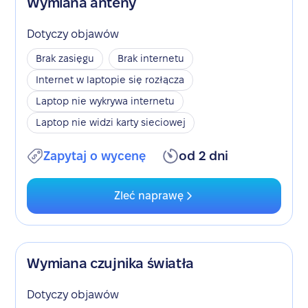
Wymiana anteny
Dotyczy objawów
Brak zasięgu
Brak internetu
Internet w laptopie się rozłącza
Laptop nie wykrywa internetu
Laptop nie widzi karty sieciowej
Zapytaj o wycenę
od 2 dni
Zleć naprawę
Wymiana czujnika światła
Dotyczy objawów