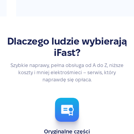
Dlaczego ludzie wybierają
iFast?
Szybkie naprawy, pełna obsługa od A do Z, niższe
koszty i mniej elektrośmieci – serwis, który
naprawdę się opłaca.
Oryginalne części