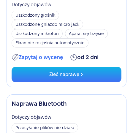
Dotyczy objawów
Uszkodzony głośnik
Uszkodzone gniazdo micro jack
Uszkodzony mikrofon
Aparat się trzęsie
Ekran nie rozjaśnia automatycznie
Zapytaj o wycenę
od 2 dni
Zleć naprawę
Naprawa Bluetooth
Dotyczy objawów
Przesyłanie plików nie działa