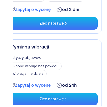
Zapytaj o wycenę
od 2 dni
Zleć naprawę
Wymiana wibracji
Dotyczy objawów
iPhone wibruje bez powodu
Wibracja nie działa
Zapytaj o wycenę
od 24h
Zleć naprawę