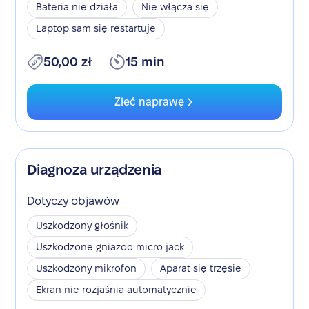
Bateria nie działa
Nie włącza się
Laptop sam się restartuje
50,00 zł
15 min
Zleć naprawę
Diagnoza urządzenia
Dotyczy objawów
Uszkodzony głośnik
Uszkodzone gniazdo micro jack
Uszkodzony mikrofon
Aparat się trzęsie
Ekran nie rozjaśnia automatycznie