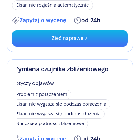
Ekran nie rozjaśnia automatycznie
Zapytaj o wycenę
od 24h
Zleć naprawę
Wymiana czujnika zbliżeniowego
Dotyczy objawów
Problem z połączeniem
Ekran nie wygasza się podczas połączenia
Ekran nie wygasza się podczas złożenia
Nie działa płatność zbliżeniowa
Zapytaj o wycenę
od 24h