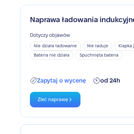
Naprawa ładowania indukcyj
Dotyczy objawów
Nie działa ładowanie
Nie ładuje
Klapka 
Bateria nie działa
Spuchnięta bateria
Zapytaj o wycenę
od 24h
Zleć naprawę