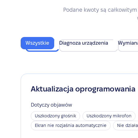
Podane kwoty są całkowitym 
Wszystkie
Diagnoza urządzenia
Wymian
Aktualizacja oprogramowania
Dotyczy objawów
Uszkodzony głośnik
Uszkodzony mikrofon
Ekran nie rozjaśnia automatycznie
Nie dział