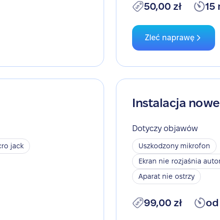
50,00 zł
15
Zleć naprawę
Instalacja now
Dotyczy objawów
ro jack
Uszkodzony mikrofon
Ekran nie rozjaśnia aut
Aparat nie ostrzy
99,00 zł
od