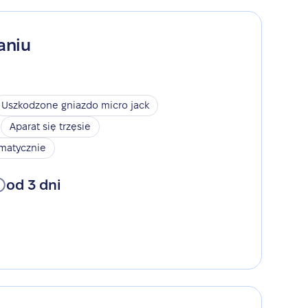
aniu
Uszkodzone gniazdo micro jack
Aparat się trzęsie
omatycznie
od 3 dni