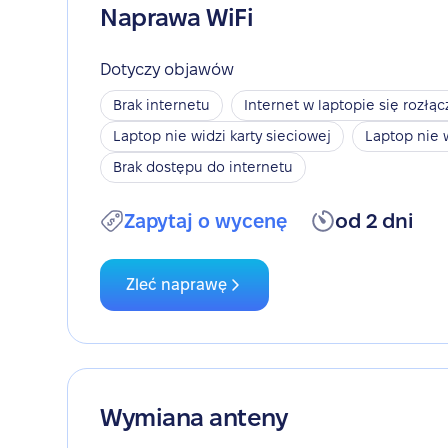
Naprawa WiFi
Dotyczy objawów
Brak internetu
Internet w laptopie się rozłąc
Laptop nie widzi karty sieciowej
Laptop nie 
Brak dostępu do internetu
Zapytaj o wycenę
od 2 dni
Zleć naprawę
Wymiana anteny