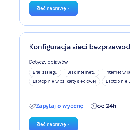
Zleć naprawę
Konfiguracja sieci bezprzewo
Dotyczy objawów
Brak zasięgu
Brak internetu
Internet w l
Laptop nie widzi karty sieciowej
Laptop nie 
Zapytaj o wycenę
od 24h
Zleć naprawę