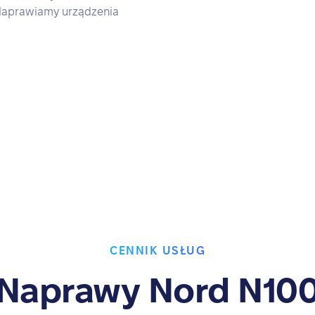
 Naprawiamy urządzenia
CENNIK USŁUG
Naprawy Nord N10