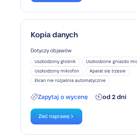
Kopia danych
Dotyczy objawów
Uszkodzony głośnik
Uszkodzone gniazdo mic
Uszkodzony mikrofon
Aparat się trzęsie
Ekran nie rozjaśnia automatycznie
Zapytaj o wycenę
od 2 dni
Zleć naprawę