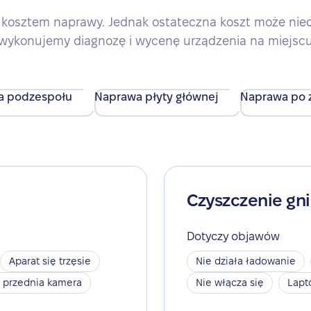
kosztem naprawy. Jednak ostateczna koszt może nieco 
wykonujemy diagnozę i wycenę urządzenia na miejsc
a podzespołu
Naprawa płyty głównej
Naprawa po z
Czyszczenie gn
Dotyczy objawów
Aparat się trzęsie
Nie działa ładowanie
a przednia kamera
Nie włącza się
Lapt