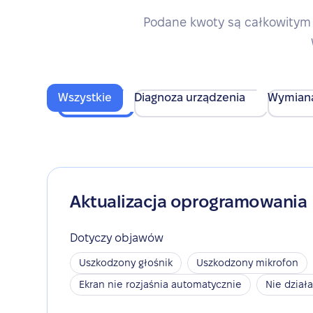
Podane kwoty są całkowitym 
Wszystkie
Diagnoza urządzenia
Wymian
Aktualizacja oprogramowania
Dotyczy objawów
Uszkodzony głośnik
Uszkodzony mikrofon
Ekran nie rozjaśnia automatycznie
Nie dział