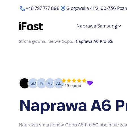
+48 727 777 898
Głogowska 41/2, 60-736 Poz
Naprawa Samsung
Strona główna
›
Serwis
Oppo
›
Naprawa
A6 Pro 5G
Naprawa A6 P
Naprawa smartfonów Oppo A6 Pro 5G obejmuje za