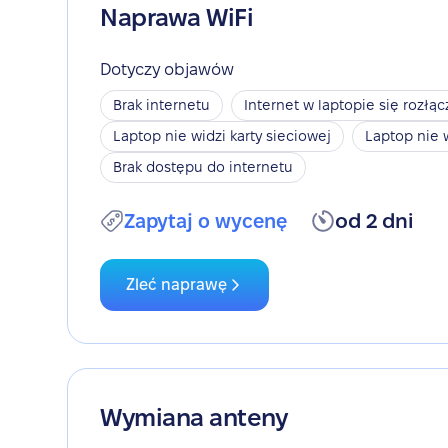
Naprawa WiFi
Dotyczy objawów
Brak internetu
Internet w laptopie się rozłąc
Laptop nie widzi karty sieciowej
Laptop nie 
Brak dostępu do internetu
Zapytaj o wycenę
od 2 dni
Zleć naprawę
Wymiana anteny