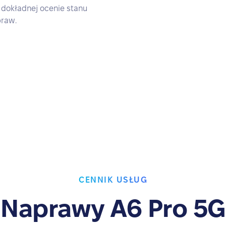
 dokładnej ocenie stanu
praw.
CENNIK USŁUG
Naprawy A6 Pro 5G