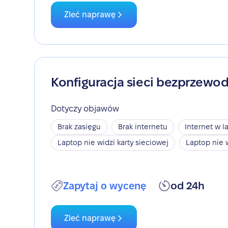
Zleć naprawę
Konfiguracja sieci bezprzewo
Dotyczy objawów
Brak zasięgu
Brak internetu
Internet w l
Laptop nie widzi karty sieciowej
Laptop nie 
Zapytaj o wycenę
od 24h
Zleć naprawę