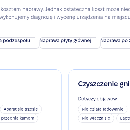
kosztem naprawy. Jednak ostateczna koszt może nieco 
wykonujemy diagnozę i wycenę urządzenia na miejsc
a podzespołu
Naprawa płyty głównej
Naprawa po z
Czyszczenie gn
Dotyczy objawów
Aparat się trzęsie
Nie działa ładowanie
a przednia kamera
Nie włącza się
Lapt