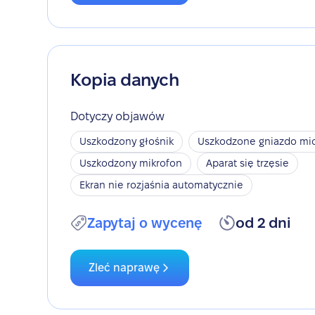
Kopia danych
Dotyczy objawów
Uszkodzony głośnik
Uszkodzone gniazdo mic
Uszkodzony mikrofon
Aparat się trzęsie
Ekran nie rozjaśnia automatycznie
Zapytaj o wycenę
od 2 dni
Zleć naprawę