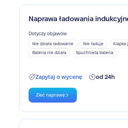
Naprawa ładowania indukcyj
Dotyczy objawów
Nie działa ładowanie
Nie ładuje
Klapka 
Bateria nie działa
Spuchnięta bateria
Zapytaj o wycenę
od 24h
Zleć naprawę