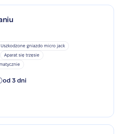
aniu
Uszkodzone gniazdo micro jack
Aparat się trzęsie
omatycznie
od 3 dni