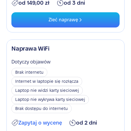
od 149,00 zł
od 3 dni
Zleć naprawę
Naprawa WiFi
Dotyczy objawów
Brak internetu
Internet w laptopie się rozłącza
Laptop nie widzi karty sieciowej
Laptop nie wykrywa karty sieciowej
Brak dostępu do internetu
Zapytaj o wycenę
od 2 dni