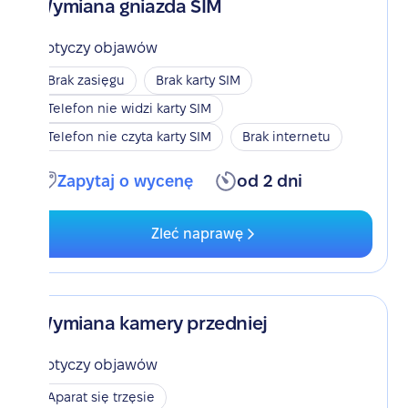
Wymiana gniazda SIM
Dotyczy objawów
Brak zasięgu
Brak karty SIM
Telefon nie widzi karty SIM
Telefon nie czyta karty SIM
Brak internetu
Zapytaj o wycenę
od 2 dni
Zleć naprawę
Wymiana kamery przedniej
Dotyczy objawów
Aparat się trzęsie