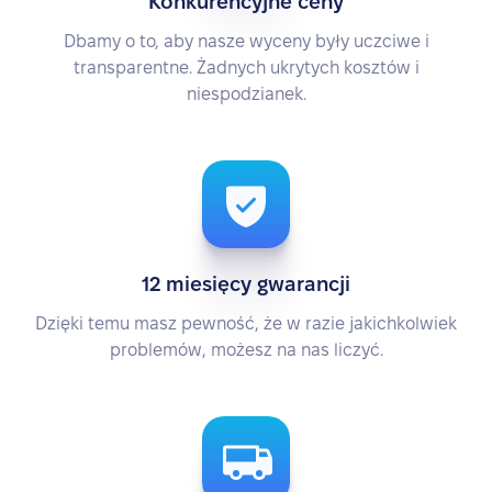
Konkurencyjne ceny
Dbamy o to, aby nasze wyceny były uczciwe i
transparentne. Żadnych ukrytych kosztów i
niespodzianek.
12 miesięcy gwarancji
Dzięki temu masz pewność, że w razie jakichkolwiek
problemów, możesz na nas liczyć.