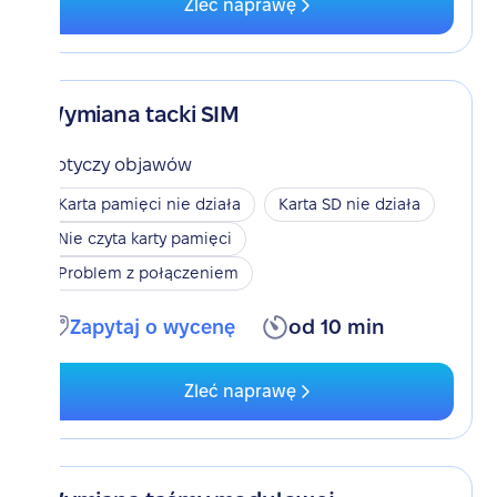
Zleć naprawę
Wymiana tacki SIM
Dotyczy objawów
Karta pamięci nie działa
Karta SD nie działa
Nie czyta karty pamięci
Problem z połączeniem
Zapytaj o wycenę
od 10 min
Zleć naprawę