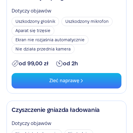
Dotyczy objawów
Uszkodzony głośnik
Uszkodzony mikrofon
Aparat się trzęsie
Ekran nie rozjaśnia automatycznie
Nie działa przednia kamera
od 99,00 zł
od 2h
Zleć naprawę
Czyszczenie gniazda ładowania
Dotyczy objawów