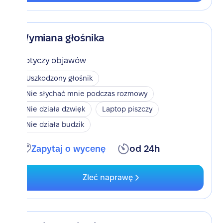
Wymiana głośnika
Dotyczy objawów
Uszkodzony głośnik
Nie słychać mnie podczas rozmowy
Nie działa dzwięk
Laptop piszczy
Nie działa budzik
Zapytaj o wycenę
od 24h
Zleć naprawę