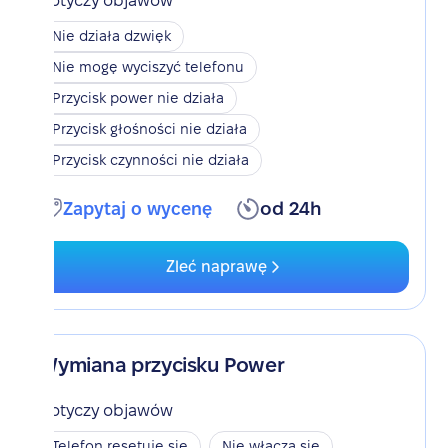
Dotyczy objawów
Nie działa dzwięk
Nie mogę wyciszyć telefonu
Przycisk power nie działa
Przycisk głośności nie działa
Przycisk czynności nie działa
Zapytaj o wycenę
od 24h
Zleć naprawę
Wymiana przycisku Power
Dotyczy objawów
Telefon resetuje się
Nie włącza się