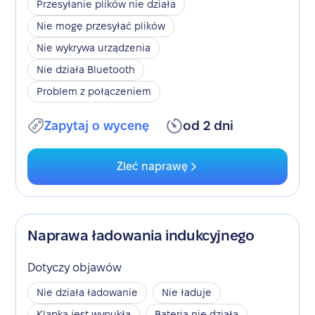
Przesyłanie plików nie działa
Nie mogę przesyłać plików
Nie wykrywa urządzenia
Nie działa Bluetooth
Problem z połączeniem
Zapytaj o wycenę
od 2 dni
Zleć naprawę
Naprawa ładowania indukcyjnego
Dotyczy objawów
Nie działa ładowanie
Nie ładuje
Klapka jest wypukła
Bateria nie działa