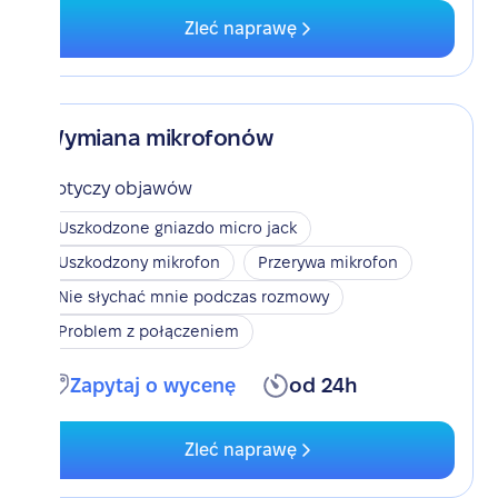
Zleć naprawę
Wymiana mikrofonów
Dotyczy objawów
Uszkodzone gniazdo micro jack
Uszkodzony mikrofon
Przerywa mikrofon
Nie słychać mnie podczas rozmowy
Problem z połączeniem
Zapytaj o wycenę
od 24h
Zleć naprawę