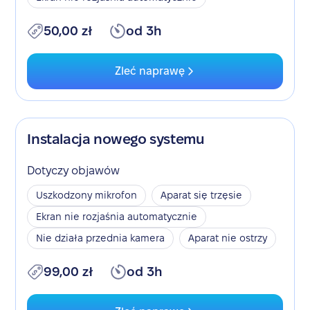
50,00 zł
od 3h
Zleć naprawę
Instalacja nowego systemu
Dotyczy objawów
Uszkodzony mikrofon
Aparat się trzęsie
Ekran nie rozjaśnia automatycznie
Nie działa przednia kamera
Aparat nie ostrzy
99,00 zł
od 3h