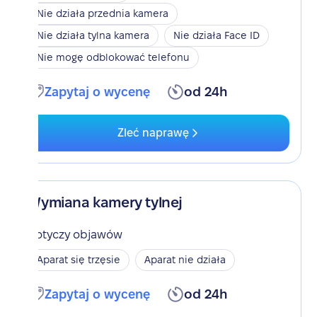
Nie działa przednia kamera
Nie działa tylna kamera
Nie działa Face ID
Nie mogę odblokować telefonu
Zapytaj o wycenę
od 24h
Zleć naprawę
Wymiana kamery tylnej
Dotyczy objawów
Aparat się trzęsie
Aparat nie działa
Zapytaj o wycenę
od 24h