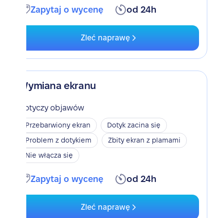
Zapytaj o wycenę
od 24h
Zleć naprawę
Wymiana ekranu
Dotyczy objawów
Przebarwiony ekran
Dotyk zacina się
Problem z dotykiem
Zbity ekran z plamami
Nie włącza się
Zapytaj o wycenę
od 24h
Zleć naprawę