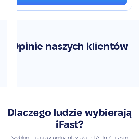
Opinie naszych klientów
Dlaczego ludzie wybierają
iFast?
Szybkie naprawy, pełna obsługa od A do Z, niższe