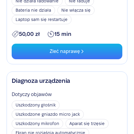
Nie działa ładowanie
Nie ładuje
Bateria nie działa
Nie włącza się
Laptop sam się restartuje
50,00 zł
15 min
Zleć naprawę
Diagnoza urządzenia
Dotyczy objawów
Uszkodzony głośnik
Uszkodzone gniazdo micro jack
Uszkodzony mikrofon
Aparat się trzęsie
Ekran nie rozjaśnia automatycznie