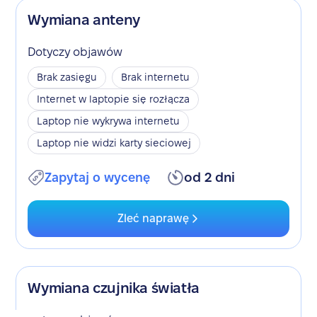
Wymiana anteny
Dotyczy objawów
Brak zasięgu
Brak internetu
Internet w laptopie się rozłącza
Laptop nie wykrywa internetu
Laptop nie widzi karty sieciowej
Zapytaj o wycenę
od 2 dni
Zleć naprawę
Wymiana czujnika światła