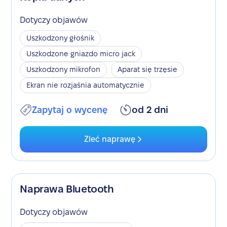
Dotyczy objawów
Uszkodzony głośnik
Uszkodzone gniazdo micro jack
Uszkodzony mikrofon
Aparat się trzęsie
Ekran nie rozjaśnia automatycznie
Zapytaj o wycenę
od 2 dni
Zleć naprawę
Naprawa Bluetooth
Dotyczy objawów