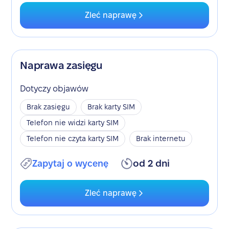
Zleć naprawę
Naprawa zasięgu
Dotyczy objawów
Brak zasięgu
Brak karty SIM
Telefon nie widzi karty SIM
Telefon nie czyta karty SIM
Brak internetu
Zapytaj o wycenę
od 2 dni
Zleć naprawę