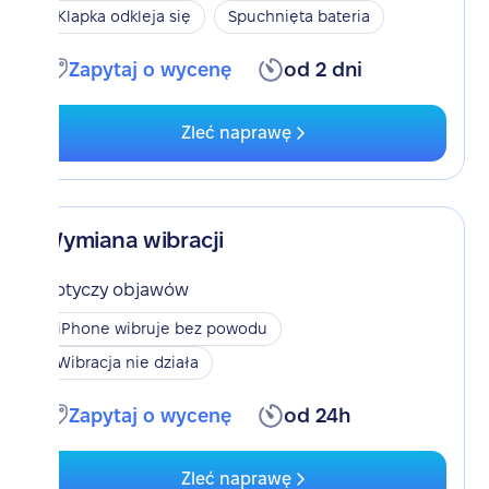
Klapka odkleja się
Spuchnięta bateria
Zapytaj o wycenę
od 2 dni
Zleć naprawę
Wymiana wibracji
Dotyczy objawów
iPhone wibruje bez powodu
Wibracja nie działa
Zapytaj o wycenę
od 24h
Zleć naprawę