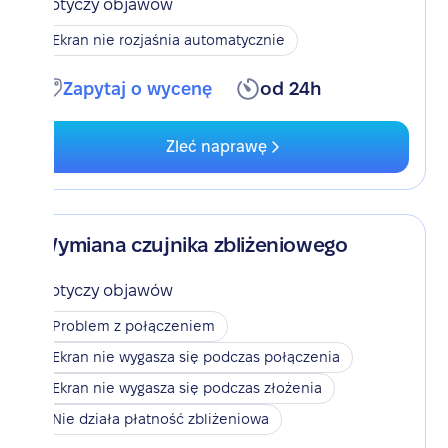
Dotyczy objawów
Ekran nie rozjaśnia automatycznie
Zapytaj o wycenę
od 24h
Zleć naprawę
Wymiana czujnika zbliżeniowego
Dotyczy objawów
Problem z połączeniem
Ekran nie wygasza się podczas połączenia
Ekran nie wygasza się podczas złożenia
Nie działa płatność zbliżeniowa