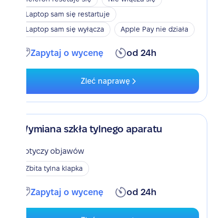
Laptop sam się restartuje
Laptop sam się wyłącza
Apple Pay nie działa
Zapytaj o wycenę
od 24h
Zleć naprawę
Wymiana szkła tylnego aparatu
Dotyczy objawów
Zbita tylna klapka
Zapytaj o wycenę
od 24h