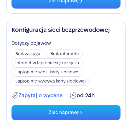
Zleć naprawę
Konfiguracja sieci bezprzewodowej
Dotyczy objawów
Brak zasięgu
Brak internetu
Internet w laptopie się rozłącza
Laptop nie widzi karty sieciowej
Laptop nie wykrywa karty sieciowej
Zapytaj o wycenę
od 24h
Zleć naprawę