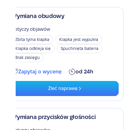
Wymiana obudowy
Dotyczy objawów
Zbita tylna klapka
Klapka jest wypukła
Klapka odkleja się
Spuchnięta bateria
Brak zasięgu
Zapytaj o wycenę
od 24h
Zleć naprawę
Wymiana przycisków głośności