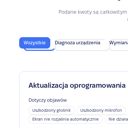
Podane kwoty są całkowitym 
Wszystkie
Diagnoza urządzenia
Wymian
Aktualizacja oprogramowania
Dotyczy objawów
Uszkodzony głośnik
Uszkodzony mikrofon
Ekran nie rozjaśnia automatycznie
Nie dział