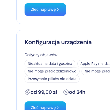
Zleć naprawę
Konfiguracja urządzenia
Dotyczy objawów
Nieaktualna data i godzina
Apple Pay nie dzi
Nie mogę płacić zbliżeniowo
Nie mogę płac
Przesyłanie plików nie działa
od 99,00 zł
od 24h
Zleć naprawę