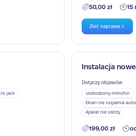
50,00 zł
15
Zleć naprawę
Instalacja now
Dotyczy objawów
ro jack
Uszkodzony mikrofon
Ekran nie rozjaśnia aut
Aparat nie ostrzy
199,00 zł
o