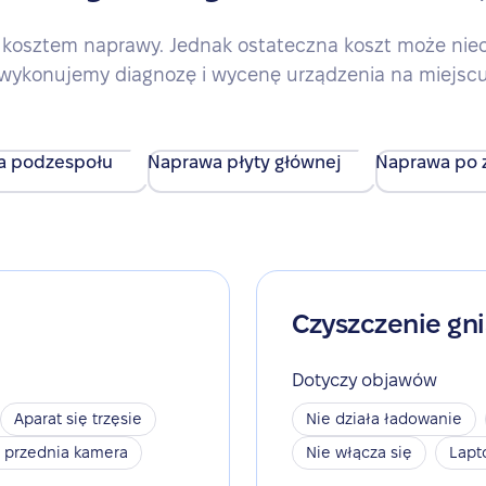
kosztem naprawy. Jednak ostateczna koszt może nieco 
wykonujemy diagnozę i wycenę urządzenia na miejsc
a podzespołu
Naprawa płyty głównej
Naprawa po z
Czyszczenie gn
Dotyczy objawów
Aparat się trzęsie
Nie działa ładowanie
a przednia kamera
Nie włącza się
Lapt