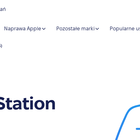
nań
Naprawa Apple
Pozostałe marki
Popularne u
3)
Station