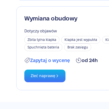
Wymiana obudowy
Dotyczy objawów
Zbita tylna klapka
Klapka jest wypukła
Kl
Spuchnięta bateria
Brak zasięgu
Zapytaj o wycenę
od 24h
Zleć naprawę