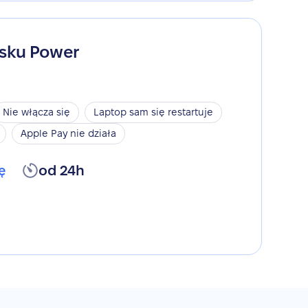
sku Power
Nie włącza się
Laptop sam się restartuje
Apple Pay nie działa
ę
od 24h