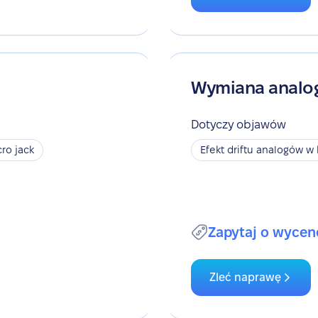
Wymiana anal
Dotyczy objawów
ro jack
Efekt driftu analogów w 
Zapytaj o wycen
Zleć naprawę