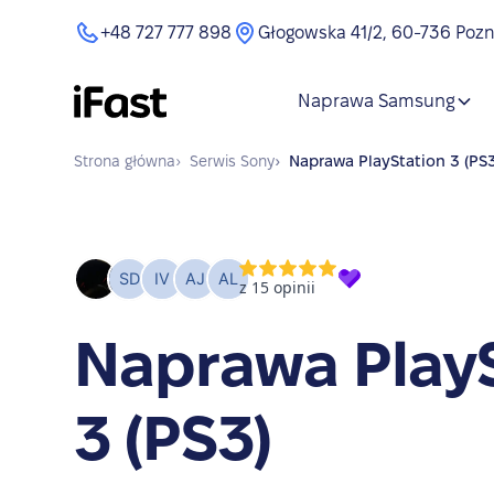
+48 727 777 898
Głogowska 41/2, 60-736 Poz
Naprawa Samsung
Strona główna
›
Serwis
Sony
›
Naprawa
PlayStation 3 (PS
Naprawa Play
3 (PS3)