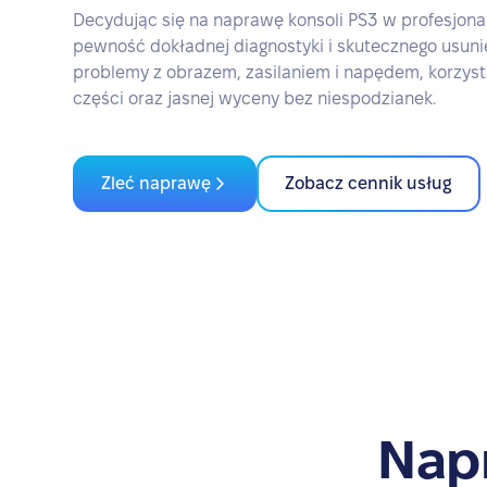
Decydując się na naprawę konsoli PS3 w profesjona
pewność dokładnej diagnostyki i skutecznego usuni
problemy z obrazem, zasilaniem i napędem, korzys
części oraz jasnej wyceny bez niespodzianek.
Zleć naprawę
Zobacz cennik usług
Napr