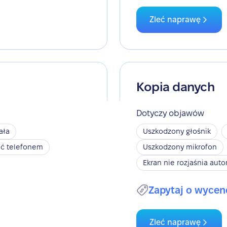
Zleć naprawę
Kopia danych
Dotyczy objawów
ała
Uszkodzony głośnik
ić telefonem
Uszkodzony mikrofon
Ekran nie rozjaśnia aut
Zapytaj o wycen
Zleć naprawę