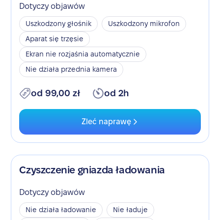
Dotyczy objawów
Uszkodzony głośnik
Uszkodzony mikrofon
Aparat się trzęsie
Ekran nie rozjaśnia automatycznie
Nie działa przednia kamera
od 99,00 zł
od 2h
Zleć naprawę
Czyszczenie gniazda ładowania
Dotyczy objawów
Nie działa ładowanie
Nie ładuje