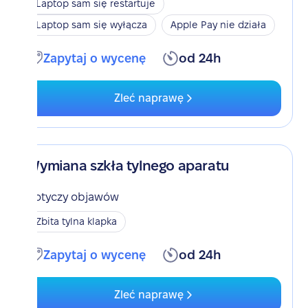
Laptop sam się restartuje
Laptop sam się wyłącza
Apple Pay nie działa
Zapytaj o wycenę
od 24h
Zleć naprawę
Wymiana szkła tylnego aparatu
Dotyczy objawów
Zbita tylna klapka
Zapytaj o wycenę
od 24h
Zleć naprawę