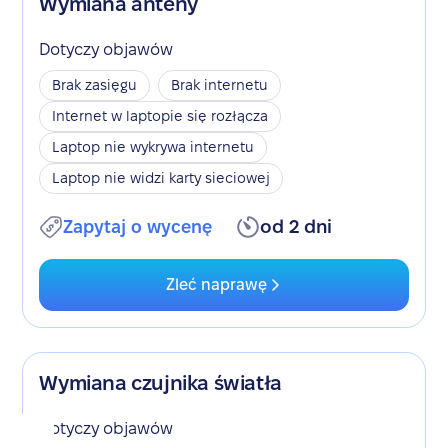
Wymiana anteny
Dotyczy objawów
Brak zasięgu
Brak internetu
Internet w laptopie się rozłącza
Laptop nie wykrywa internetu
Laptop nie widzi karty sieciowej
Zapytaj o wycenę
od 2 dni
Zleć naprawę
Wymiana czujnika światła
Dotyczy objawów