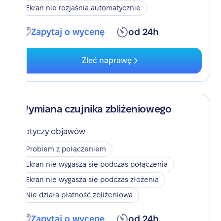
Ekran nie rozjaśnia automatycznie
Zapytaj o wycenę
od 24h
Zleć naprawę
Wymiana czujnika zbliżeniowego
Dotyczy objawów
Problem z połączeniem
Ekran nie wygasza się podczas połączenia
Ekran nie wygasza się podczas złożenia
Nie działa płatność zbliżeniowa
Zapytaj o wycenę
od 24h