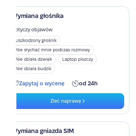
Wymiana głośnika
Dotyczy objawów
Uszkodzony głośnik
Nie słychać mnie podczas rozmowy
Nie działa dzwięk
Laptop piszczy
Nie działa budzik
Zapytaj o wycenę
od 24h
Zleć naprawę
Wymiana gniazda SIM