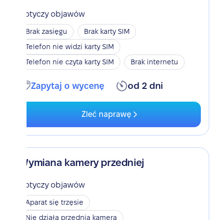
Dotyczy objawów
Brak zasięgu
Brak karty SIM
Telefon nie widzi karty SIM
Telefon nie czyta karty SIM
Brak internetu
Zapytaj o wycenę
od 2 dni
Zleć naprawę
Wymiana kamery przedniej
Dotyczy objawów
Aparat się trzęsie
Nie działa przednia kamera