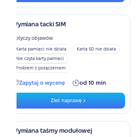
Wymiana tacki SIM
Dotyczy objawów
Karta pamięci nie działa
Karta SD nie działa
Nie czyta karty pamięci
Problem z połączeniem
Zapytaj o wycenę
od 10 min
Zleć naprawę
Wymiana taśmy modułowej