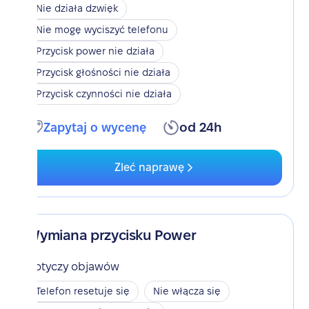
Nie działa dzwięk
Nie mogę wyciszyć telefonu
Przycisk power nie działa
Przycisk głośności nie działa
Przycisk czynności nie działa
Zapytaj o wycenę
od 24h
Zleć naprawę
Wymiana przycisku Power
Dotyczy objawów
Telefon resetuje się
Nie włącza się