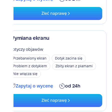
Zleć naprawę
Wymiana ekranu
Dotyczy objawów
Przebarwiony ekran
Dotyk zacina się
Problem z dotykiem
Zbity ekran z plamami
Nie włącza się
Zapytaj o wycenę
od 24h
Zleć naprawę