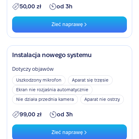
50,00 zł
od 3h
Zleć naprawę
Instalacja nowego systemu
Dotyczy objawów
Uszkodzony mikrofon
Aparat się trzęsie
Ekran nie rozjaśnia automatycznie
Nie działa przednia kamera
Aparat nie ostrzy
99,00 zł
od 3h
Zleć naprawę