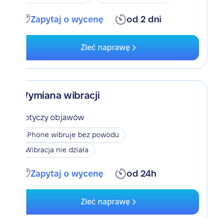
Zapytaj o wycenę
od 2 dni
Zleć naprawę
Wymiana wibracji
Dotyczy objawów
iPhone wibruje bez powodu
Wibracja nie działa
Zapytaj o wycenę
od 24h
Zleć naprawę