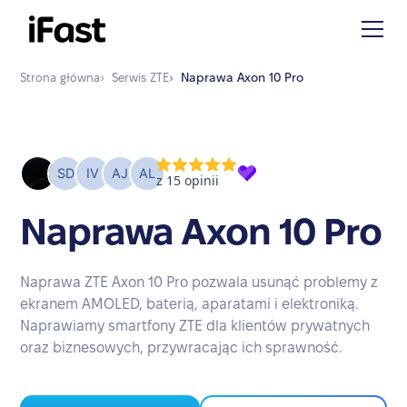
Strona główna
›
Serwis
ZTE
›
Naprawa
Axon 10 Pro
Naprawa Axon 10 Pro
Naprawa ZTE Axon 10 Pro pozwala usunąć problemy z
ekranem AMOLED, baterią, aparatami i elektroniką.
Naprawiamy smartfony ZTE dla klientów prywatnych
oraz biznesowych, przywracając ich sprawność.