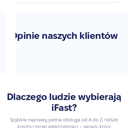
Opinie naszych klientów
Dlaczego ludzie wybierają
iFast?
Szybkie naprawy, pełna obsługa od A do Z, niższe
koszty i mniej elektrośmieci – serwis, który