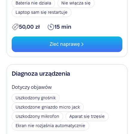
Bateria nie działa
Nie włącza się
Laptop sam się restartuje
50,00 zł
15 min
Zleć naprawę
Diagnoza urządzenia
Dotyczy objawów
Uszkodzony głośnik
Uszkodzone gniazdo micro jack
Uszkodzony mikrofon
Aparat się trzęsie
Ekran nie rozjaśnia automatycznie