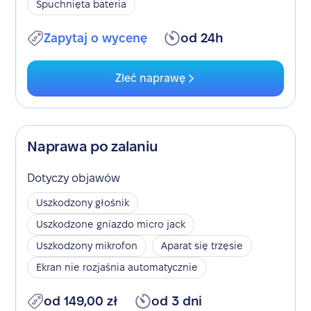
Spuchnięta bateria
Zapytaj o wycenę
od 24h
Zleć naprawę
Naprawa po zalaniu
Dotyczy objawów
Uszkodzony głośnik
Uszkodzone gniazdo micro jack
Uszkodzony mikrofon
Aparat się trzęsie
Ekran nie rozjaśnia automatycznie
od 149,00 zł
od 3 dni