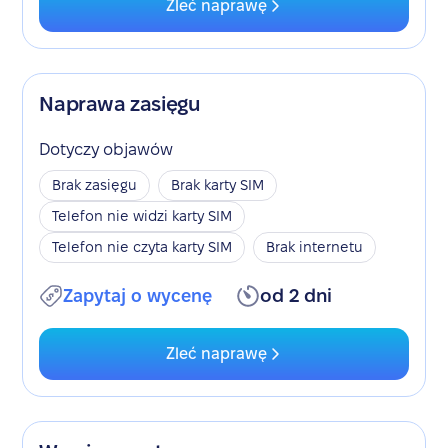
Zleć naprawę
Naprawa zasięgu
Dotyczy objawów
Brak zasięgu
Brak karty SIM
Telefon nie widzi karty SIM
Telefon nie czyta karty SIM
Brak internetu
Zapytaj o wycenę
od 2 dni
Zleć naprawę