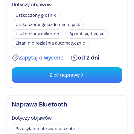
Dotyczy objawów
Uszkodzony głośnik
Uszkodzone gniazdo micro jack
Uszkodzony mikrofon
Aparat się trzęsie
Ekran nie rozjaśnia automatycznie
Zapytaj o wycenę
od 2 dni
Zleć naprawę
Naprawa Bluetooth
Dotyczy objawów
Przesyłanie plików nie działa