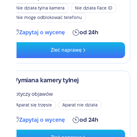
Nie działa tylna kamera
Nie działa Face ID
Nie mogę odblokować telefonu
Zapytaj o wycenę
od 24h
Zleć naprawę
Wymiana kamery tylnej
Dotyczy objawów
Aparat się trzęsie
Aparat nie działa
Zapytaj o wycenę
od 24h