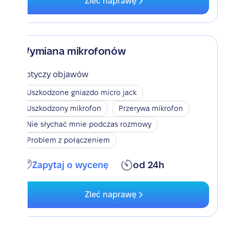
Zleć naprawę
Wymiana mikrofonów
Dotyczy objawów
Uszkodzone gniazdo micro jack
Uszkodzony mikrofon
Przerywa mikrofon
Nie słychać mnie podczas rozmowy
Problem z połączeniem
Zapytaj o wycenę
od 24h
Zleć naprawę