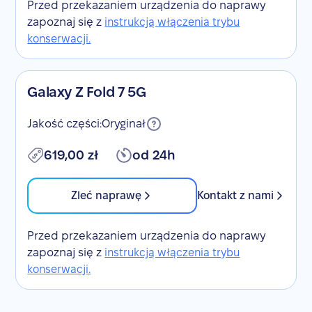
Przed przekazaniem urządzenia do naprawy
zapoznaj się z
instrukcją włączenia trybu
konserwacji.
Galaxy Z Fold 7 5G
Jakość części:
Oryginał
619,00 zł
od 24h
Zleć naprawę
Kontakt z nami
Przed przekazaniem urządzenia do naprawy
zapoznaj się z
instrukcją włączenia trybu
konserwacji.