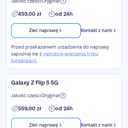
Jakość części:
Oryginał
459,00 zł
od 24h
Zleć naprawę
Kontakt z nami
Przed przekazaniem urządzenia do naprawy
zapoznaj się z
instrukcją włączenia trybu
konserwacji.
Galaxy Z Flip 5 5G
Jakość części:
Oryginał
559,00 zł
od 24h
Zleć naprawę
Kontakt z nami