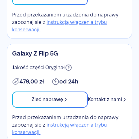
Przed przekazaniem urządzenia do naprawy
zapoznaj się z
instrukcją włączenia trybu
konserwacji.
Galaxy Z Flip 5G
Jakość części:
Oryginał
479,00 zł
od 24h
Zleć naprawę
Kontakt z nami
Przed przekazaniem urządzenia do naprawy
zapoznaj się z
instrukcją włączenia trybu
konserwacji.