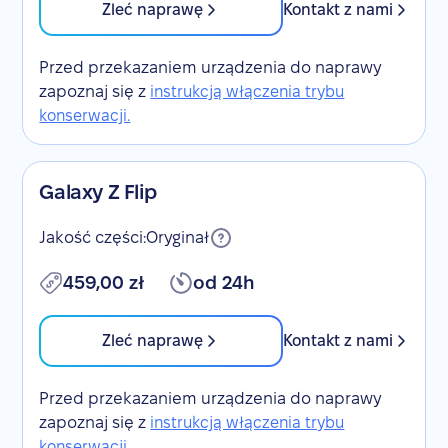
Zleć naprawę
Kontakt z nami
Przed przekazaniem urządzenia do naprawy
zapoznaj się z
instrukcją włączenia trybu
konserwacji.
Galaxy Z Flip
Jakość części:
Oryginał
459,00 zł
od 24h
Zleć naprawę
Kontakt z nami
Przed przekazaniem urządzenia do naprawy
zapoznaj się z
instrukcją włączenia trybu
konserwacji.