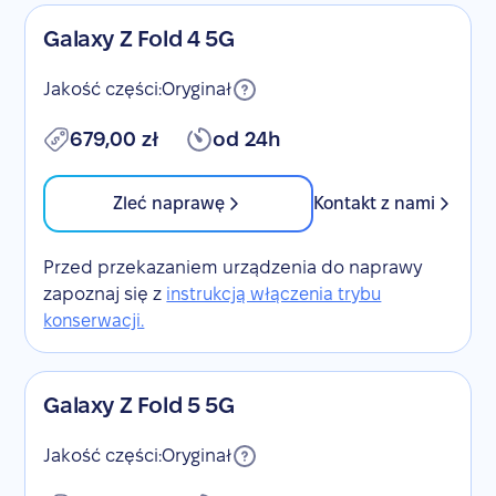
Galaxy Z Fold 4 5G
Jakość części:
Oryginał
679,00 zł
od 24h
Zleć naprawę
Kontakt z nami
Przed przekazaniem urządzenia do naprawy
zapoznaj się z
instrukcją włączenia trybu
konserwacji.
Galaxy Z Fold 5 5G
Jakość części:
Oryginał