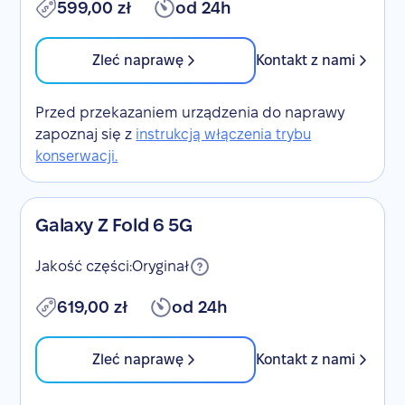
599,00 zł
od 24h
Zleć naprawę
Kontakt z nami
Przed przekazaniem urządzenia do naprawy
zapoznaj się z
instrukcją włączenia trybu
konserwacji.
Galaxy Z Fold 6 5G
Jakość części:
Oryginał
619,00 zł
od 24h
Zleć naprawę
Kontakt z nami