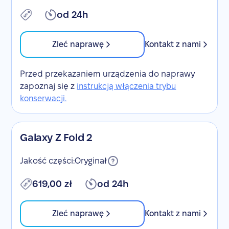
od 24h
Zleć naprawę
Kontakt z nami
Przed przekazaniem urządzenia do naprawy
zapoznaj się z
instrukcją włączenia trybu
konserwacji.
Galaxy Z Fold 2
Jakość części:
Oryginał
619,00 zł
od 24h
Zleć naprawę
Kontakt z nami