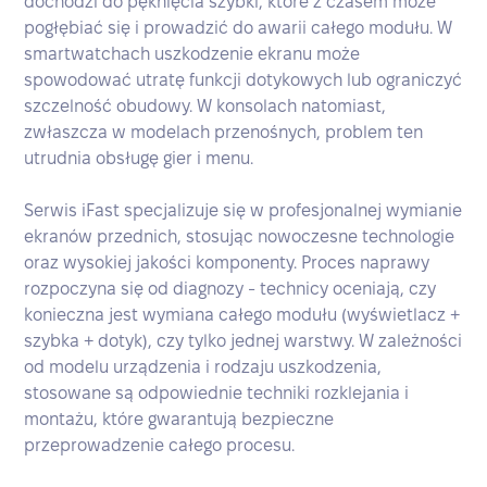
dochodzi do pęknięcia szybki, które z czasem może
pogłębiać się i prowadzić do awarii całego modułu. W
smartwatchach uszkodzenie ekranu może
spowodować utratę funkcji dotykowych lub ograniczyć
szczelność obudowy. W konsolach natomiast,
zwłaszcza w modelach przenośnych, problem ten
utrudnia obsługę gier i menu.
Serwis iFast specjalizuje się w profesjonalnej wymianie
ekranów przednich, stosując nowoczesne technologie
oraz wysokiej jakości komponenty. Proces naprawy
rozpoczyna się od diagnozy - technicy oceniają, czy
konieczna jest wymiana całego modułu (wyświetlacz +
szybka + dotyk), czy tylko jednej warstwy. W zależności
od modelu urządzenia i rodzaju uszkodzenia,
stosowane są odpowiednie techniki rozklejania i
montażu, które gwarantują bezpieczne
przeprowadzenie całego procesu.