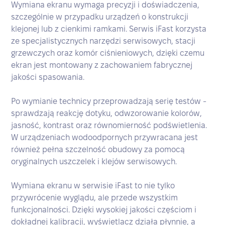
Wymiana ekranu wymaga precyzji i doświadczenia,
szczególnie w przypadku urządzeń o konstrukcji
klejonej lub z cienkimi ramkami. Serwis iFast korzysta
ze specjalistycznych narzędzi serwisowych, stacji
grzewczych oraz komór ciśnieniowych, dzięki czemu
ekran jest montowany z zachowaniem fabrycznej
jakości spasowania.
Po wymianie technicy przeprowadzają serię testów -
sprawdzają reakcję dotyku, odwzorowanie kolorów,
jasność, kontrast oraz równomierność podświetlenia.
W urządzeniach wodoodpornych przywracana jest
również pełna szczelność obudowy za pomocą
oryginalnych uszczelek i klejów serwisowych.
Wymiana ekranu w serwisie iFast to nie tylko
przywrócenie wyglądu, ale przede wszystkim
funkcjonalności. Dzięki wysokiej jakości częściom i
dokładnej kalibracji, wyświetlacz działa płynnie, a