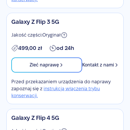
Galaxy Z Flip 3 5G
Jakość części:
Oryginał
499,00 zł
od 24h
Zleć naprawę
Kontakt z nami
Przed przekazaniem urządzenia do naprawy
zapoznaj się z
instrukcją włączenia trybu
konserwacji.
Galaxy Z Flip 4 5G