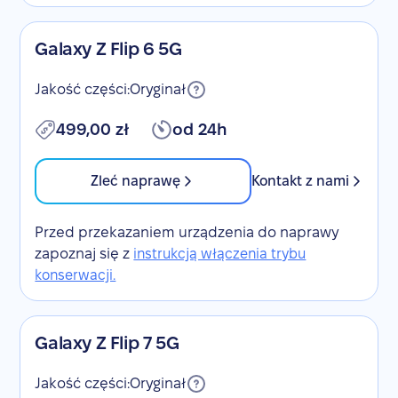
Galaxy Z Flip 6 5G
Jakość części:
Oryginał
499,00 zł
od 24h
Zleć naprawę
Kontakt z nami
Przed przekazaniem urządzenia do naprawy
zapoznaj się z
instrukcją włączenia trybu
konserwacji.
Galaxy Z Flip 7 5G
Jakość części:
Oryginał