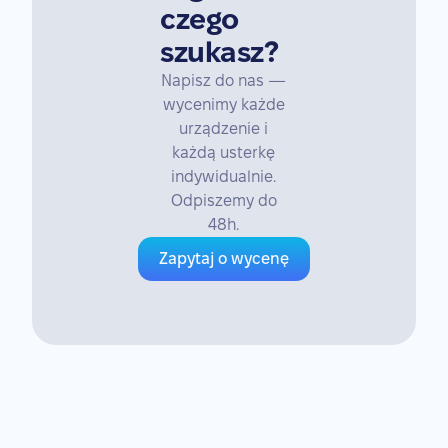
czego
szukasz?
Napisz do nas —
wycenimy każde
urządzenie i
każdą usterkę
indywidualnie.
Odpiszemy do
48h.
Zapytaj o wycenę