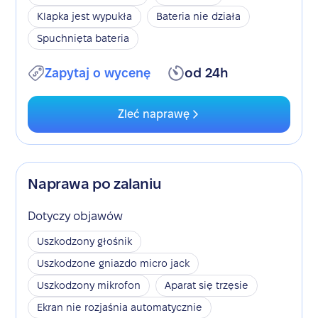
Klapka jest wypukła
Bateria nie działa
Spuchnięta bateria
Zapytaj o wycenę
od 24h
Zleć naprawę
Naprawa po zalaniu
Dotyczy objawów
Uszkodzony głośnik
Uszkodzone gniazdo micro jack
Uszkodzony mikrofon
Aparat się trzęsie
Ekran nie rozjaśnia automatycznie