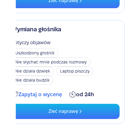
Zleć naprawę
Wymiana głośnika
Dotyczy objawów
Uszkodzony głośnik
Nie słychać mnie podczas rozmowy
Nie działa dzwięk
Laptop piszczy
Nie działa budzik
Zapytaj o wycenę
od 24h
Zleć naprawę