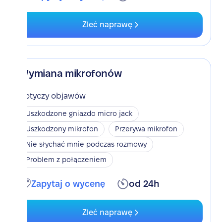
Zleć naprawę
Wymiana mikrofonów
Dotyczy objawów
Uszkodzone gniazdo micro jack
Uszkodzony mikrofon
Przerywa mikrofon
Nie słychać mnie podczas rozmowy
Problem z połączeniem
Zapytaj o wycenę
od 24h
Zleć naprawę