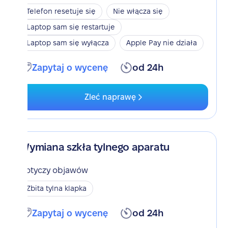
Telefon resetuje się
Nie włącza się
Laptop sam się restartuje
Laptop sam się wyłącza
Apple Pay nie działa
Zapytaj o wycenę
od 24h
Zleć naprawę
Wymiana szkła tylnego aparatu
Dotyczy objawów
Zbita tylna klapka
Zapytaj o wycenę
od 24h