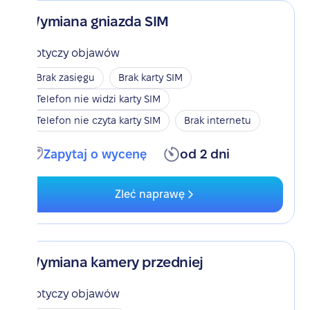
Wymiana gniazda SIM
Dotyczy objawów
Brak zasięgu
Brak karty SIM
Telefon nie widzi karty SIM
Telefon nie czyta karty SIM
Brak internetu
Zapytaj o wycenę
od 2 dni
Zleć naprawę
Wymiana kamery przedniej
Dotyczy objawów