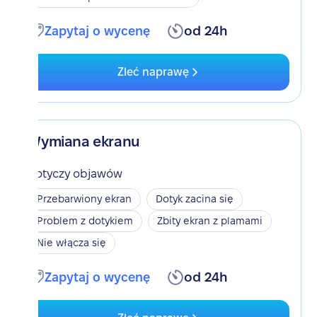
Zapytaj o wycenę
od 24h
Zleć naprawę
Wymiana ekranu
Dotyczy objawów
Przebarwiony ekran
Dotyk zacina się
Problem z dotykiem
Zbity ekran z plamami
Nie włącza się
Zapytaj o wycenę
od 24h