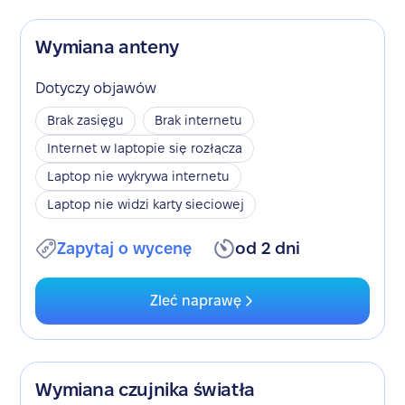
Wymiana anteny
Dotyczy objawów
Brak zasięgu
Brak internetu
Internet w laptopie się rozłącza
Laptop nie wykrywa internetu
Laptop nie widzi karty sieciowej
Zapytaj o wycenę
od 2 dni
Zleć naprawę
Wymiana czujnika światła