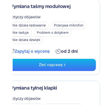
Wymiana taśmy modułowej
Dotyczy objawów
Nie działa ładowanie
Przerywa mikrofon
Nie ładuje
Problem z dotykiem
Nie działa dzwięk
Zapytaj o wycenę
od 2 dni
Zleć naprawę
Wymiana tylnej klapki
Dotyczy objawów