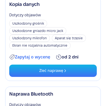
Kopia danych
Dotyczy objawów
Uszkodzony głośnik
Uszkodzone gniazdo micro jack
Uszkodzony mikrofon
Aparat się trzęsie
Ekran nie rozjaśnia automatycznie
Zapytaj o wycenę
od 2 dni
Zleć naprawę
Naprawa Bluetooth
Dotyczy objawów