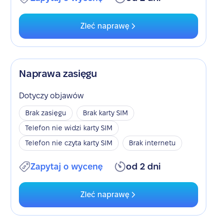
Zleć naprawę
Naprawa zasięgu
Dotyczy objawów
Brak zasięgu
Brak karty SIM
Telefon nie widzi karty SIM
Telefon nie czyta karty SIM
Brak internetu
Zapytaj o wycenę
od 2 dni
Zleć naprawę