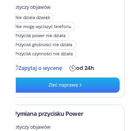
Dotyczy objawów
Nie działa dzwięk
Nie mogę wyciszyć telefonu
Przycisk power nie działa
Przycisk głośności nie działa
Przycisk czynności nie działa
Zapytaj o wycenę
od 24h
Zleć naprawę
Wymiana przycisku Power
Dotyczy objawów