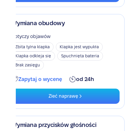
Wymiana obudowy
Dotyczy objawów
Zbita tylna klapka
Klapka jest wypukła
Klapka odkleja się
Spuchnięta bateria
Brak zasięgu
Zapytaj o wycenę
od 24h
Zleć naprawę
Wymiana przycisków głośności