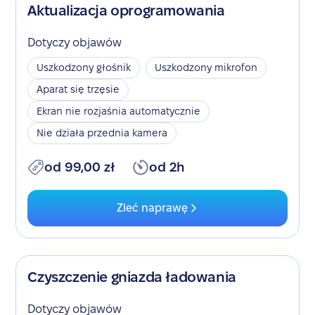
Aktualizacja oprogramowania
Dotyczy objawów
Uszkodzony głośnik
Uszkodzony mikrofon
Aparat się trzęsie
Ekran nie rozjaśnia automatycznie
Nie działa przednia kamera
od 99,00 zł
od 2h
Zleć naprawę
Czyszczenie gniazda ładowania
Dotyczy objawów