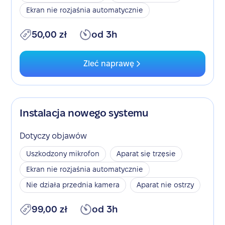
Ekran nie rozjaśnia automatycznie
50,00 zł
od 3h
Zleć naprawę
Instalacja nowego systemu
Dotyczy objawów
Uszkodzony mikrofon
Aparat się trzęsie
Ekran nie rozjaśnia automatycznie
Nie działa przednia kamera
Aparat nie ostrzy
99,00 zł
od 3h