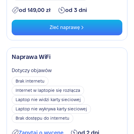
od 149,00 zł
od 3 dni
Zleć naprawę
Naprawa WiFi
Dotyczy objawów
Brak internetu
Internet w laptopie się rozłącza
Laptop nie widzi karty sieciowej
Laptop nie wykrywa karty sieciowej
Brak dostępu do internetu
Zapytaj o wycenę
od 2 dni