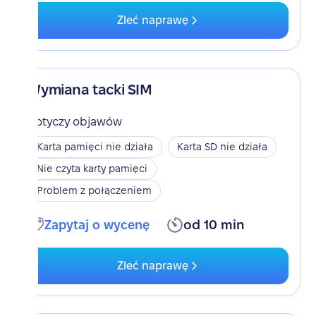
Zleć naprawę
Wymiana tacki SIM
Dotyczy objawów
Karta pamięci nie działa
Karta SD nie działa
Nie czyta karty pamięci
Problem z połączeniem
Zapytaj o wycenę
od 10 min
Zleć naprawę