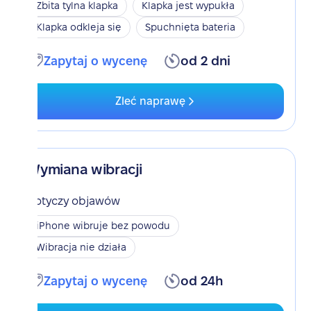
Zbita tylna klapka
Klapka jest wypukła
Klapka odkleja się
Spuchnięta bateria
Zapytaj o wycenę
od 2 dni
Zleć naprawę
Wymiana wibracji
Dotyczy objawów
iPhone wibruje bez powodu
Wibracja nie działa
Zapytaj o wycenę
od 24h