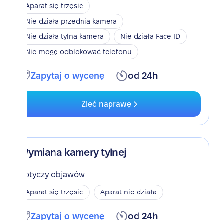
Aparat się trzęsie
Nie działa przednia kamera
Nie działa tylna kamera
Nie działa Face ID
Nie mogę odblokować telefonu
Zapytaj o wycenę
od 24h
Zleć naprawę
Wymiana kamery tylnej
Dotyczy objawów
Aparat się trzęsie
Aparat nie działa
Zapytaj o wycenę
od 24h