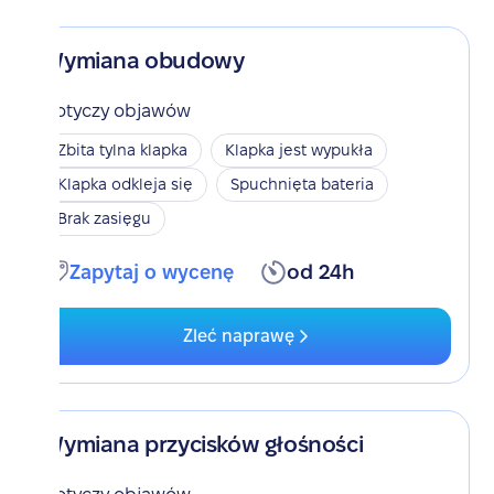
Wymiana obudowy
Dotyczy objawów
Zbita tylna klapka
Klapka jest wypukła
Klapka odkleja się
Spuchnięta bateria
Brak zasięgu
Zapytaj o wycenę
od 24h
Zleć naprawę
Wymiana przycisków głośności