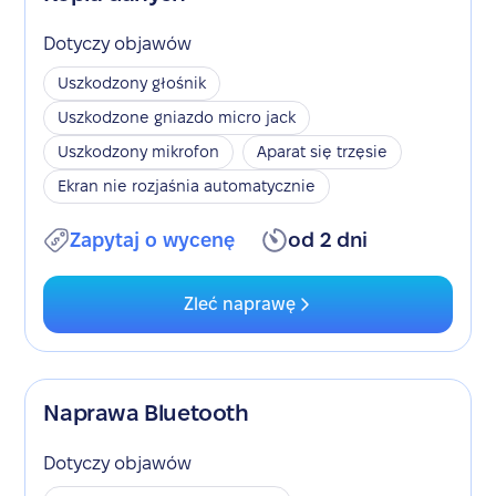
Dotyczy objawów
Uszkodzony głośnik
Uszkodzone gniazdo micro jack
Uszkodzony mikrofon
Aparat się trzęsie
Ekran nie rozjaśnia automatycznie
Zapytaj o wycenę
od 2 dni
Zleć naprawę
Naprawa Bluetooth
Dotyczy objawów