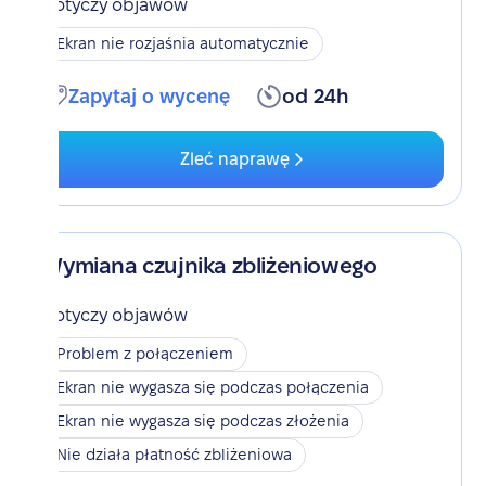
Dotyczy objawów
Ekran nie rozjaśnia automatycznie
Zapytaj o wycenę
od 24h
Zleć naprawę
Wymiana czujnika zbliżeniowego
Dotyczy objawów
Problem z połączeniem
Ekran nie wygasza się podczas połączenia
Ekran nie wygasza się podczas złożenia
Nie działa płatność zbliżeniowa