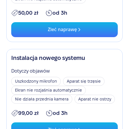
50,00 zł
od 3h
Zleć naprawę
Instalacja nowego systemu
Dotyczy objawów
Uszkodzony mikrofon
Aparat się trzęsie
Ekran nie rozjaśnia automatycznie
Nie działa przednia kamera
Aparat nie ostrzy
99,00 zł
od 3h