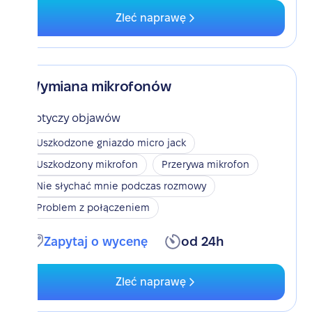
Zleć naprawę
Wymiana mikrofonów
Dotyczy objawów
Uszkodzone gniazdo micro jack
Uszkodzony mikrofon
Przerywa mikrofon
Nie słychać mnie podczas rozmowy
Problem z połączeniem
Zapytaj o wycenę
od 24h
Zleć naprawę