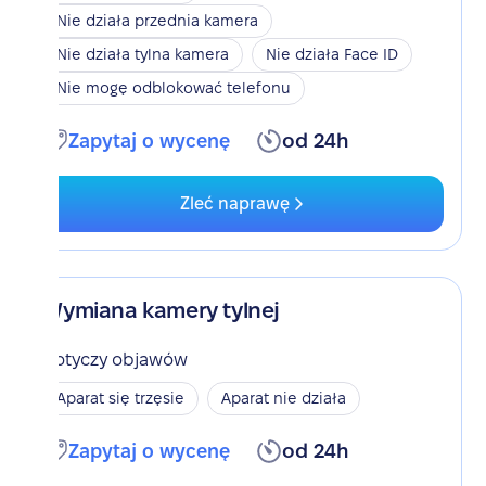
Nie działa przednia kamera
Nie działa tylna kamera
Nie działa Face ID
Nie mogę odblokować telefonu
Zapytaj o wycenę
od 24h
Zleć naprawę
Wymiana kamery tylnej
Dotyczy objawów
Aparat się trzęsie
Aparat nie działa
Zapytaj o wycenę
od 24h