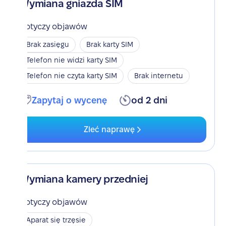
Wymiana gniazda SIM
Dotyczy objawów
Brak zasięgu
Brak karty SIM
Telefon nie widzi karty SIM
Telefon nie czyta karty SIM
Brak internetu
Zapytaj o wycenę
od 2 dni
Zleć naprawę
Wymiana kamery przedniej
Dotyczy objawów
Aparat się trzęsie