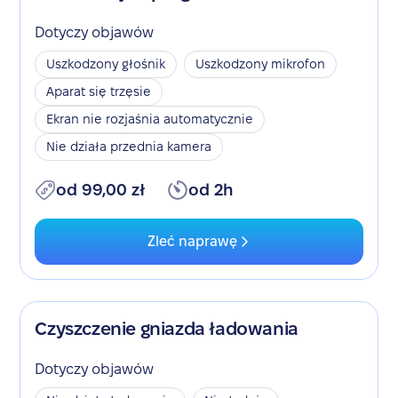
Dotyczy objawów
Uszkodzony głośnik
Uszkodzony mikrofon
Aparat się trzęsie
Ekran nie rozjaśnia automatycznie
Nie działa przednia kamera
od 99,00 zł
od 2h
Zleć naprawę
Czyszczenie gniazda ładowania
Dotyczy objawów