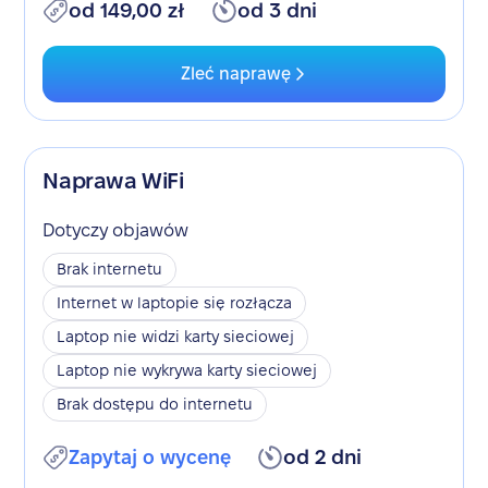
od 149,00 zł
od 3 dni
Zleć naprawę
Naprawa WiFi
Dotyczy objawów
Brak internetu
Internet w laptopie się rozłącza
Laptop nie widzi karty sieciowej
Laptop nie wykrywa karty sieciowej
Brak dostępu do internetu
Zapytaj o wycenę
od 2 dni