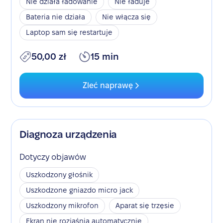
Nie działa ładowanie
Nie ładuje
Bateria nie działa
Nie włącza się
Laptop sam się restartuje
50,00 zł
15 min
Zleć naprawę
Diagnoza urządzenia
Dotyczy objawów
Uszkodzony głośnik
Uszkodzone gniazdo micro jack
Uszkodzony mikrofon
Aparat się trzęsie
Ekran nie rozjaśnia automatycznie