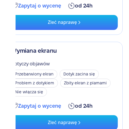
Zapytaj o wycenę
od 24h
Zleć naprawę
Wymiana ekranu
Dotyczy objawów
Przebarwiony ekran
Dotyk zacina się
Problem z dotykiem
Zbity ekran z plamami
Nie włącza się
Zapytaj o wycenę
od 24h
Zleć naprawę