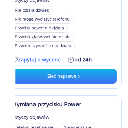
Dotyczy objawów
Nie działa dzwięk
Nie mogę wyciszyć telefonu
Przycisk power nie działa
Przycisk głośności nie działa
Przycisk czynności nie działa
Zapytaj o wycenę
od 24h
Zleć naprawę
Wymiana przycisku Power
Dotyczy objawów
Telefon resetuje się
Nie włącza się