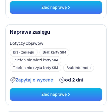
Zleć naprawę
Naprawa zasięgu
Dotyczy objawów
Brak zasięgu
Brak karty SIM
Telefon nie widzi karty SIM
Telefon nie czyta karty SIM
Brak internetu
Zapytaj o wycenę
od 2 dni
Zleć naprawę