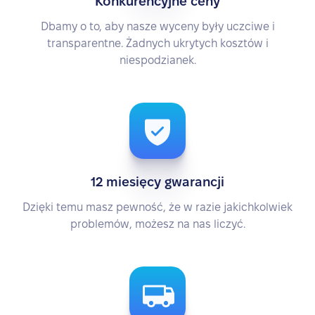
Konkurencyjne ceny
Dbamy o to, aby nasze wyceny były uczciwe i
transparentne. Żadnych ukrytych kosztów i
niespodzianek.
12 miesięcy gwarancji
Dzięki temu masz pewność, że w razie jakichkolwiek
problemów, możesz na nas liczyć.