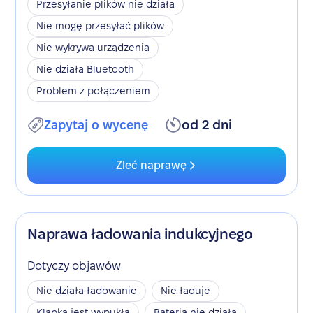
Przesyłanie plików nie działa
Nie mogę przesyłać plików
Nie wykrywa urządzenia
Nie działa Bluetooth
Problem z połączeniem
Zapytaj o wycenę
od 2 dni
Zleć naprawę
Naprawa ładowania indukcyjnego
Dotyczy objawów
Nie działa ładowanie
Nie ładuje
Klapka jest wypukła
Bateria nie działa