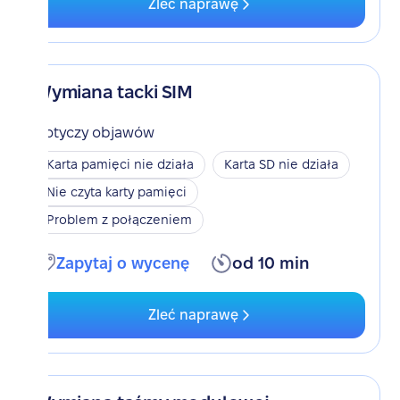
Zleć naprawę
Wymiana tacki SIM
Dotyczy objawów
Karta pamięci nie działa
Karta SD nie działa
Nie czyta karty pamięci
Problem z połączeniem
Zapytaj o wycenę
od 10 min
Zleć naprawę