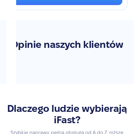
Opinie naszych klientów
Dlaczego ludzie wybierają
iFast?
Szybkie naprawy, pełna obsługa od A do Z, niższe