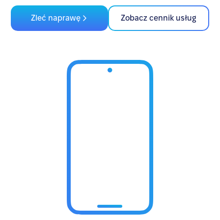
Zleć naprawę
Zobacz cennik usług