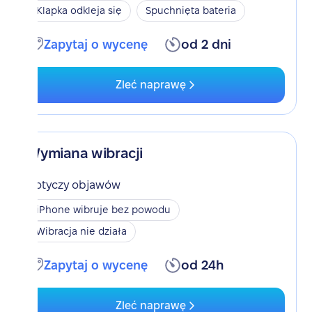
Klapka odkleja się
Spuchnięta bateria
Zapytaj o wycenę
od 2 dni
Zleć naprawę
Wymiana wibracji
Dotyczy objawów
iPhone wibruje bez powodu
Wibracja nie działa
Zapytaj o wycenę
od 24h
Zleć naprawę