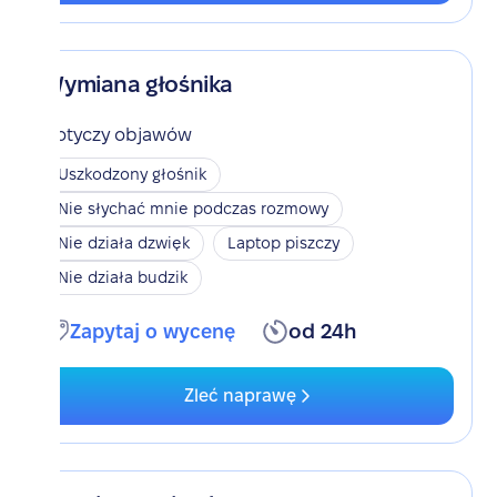
Wymiana głośnika
Dotyczy objawów
Uszkodzony głośnik
Nie słychać mnie podczas rozmowy
Nie działa dzwięk
Laptop piszczy
Nie działa budzik
Zapytaj o wycenę
od 24h
Zleć naprawę