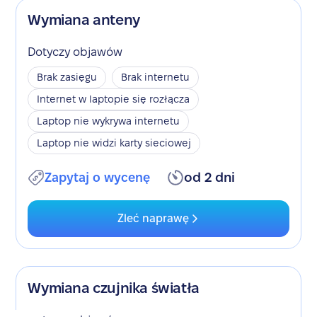
Wymiana anteny
Dotyczy objawów
Brak zasięgu
Brak internetu
Internet w laptopie się rozłącza
Laptop nie wykrywa internetu
Laptop nie widzi karty sieciowej
Zapytaj o wycenę
od 2 dni
Zleć naprawę
Wymiana czujnika światła