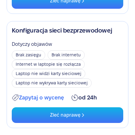
Zleć naprawę
Konfiguracja sieci bezprzewodowej
Dotyczy objawów
Brak zasięgu
Brak internetu
Internet w laptopie się rozłącza
Laptop nie widzi karty sieciowej
Laptop nie wykrywa karty sieciowej
Zapytaj o wycenę
od 24h
Zleć naprawę