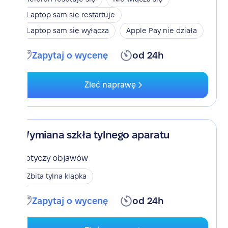
Laptop sam się restartuje
Laptop sam się wyłącza
Apple Pay nie działa
Zapytaj o wycenę
od 24h
Zleć naprawę
Wymiana szkła tylnego aparatu
Dotyczy objawów
Zbita tylna klapka
Zapytaj o wycenę
od 24h