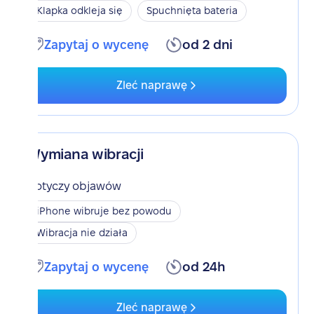
Klapka odkleja się
Spuchnięta bateria
Zapytaj o wycenę
od 2 dni
Zleć naprawę
Wymiana wibracji
Dotyczy objawów
iPhone wibruje bez powodu
Wibracja nie działa
Zapytaj o wycenę
od 24h
Zleć naprawę