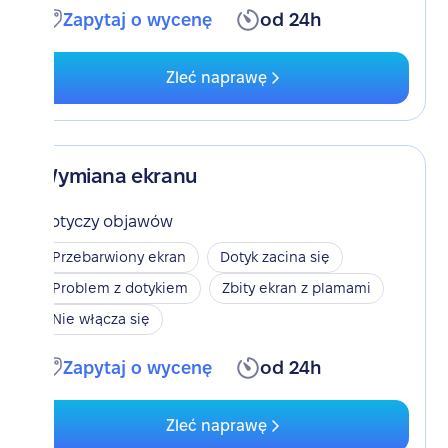
Zapytaj o wycenę
od 24h
Zleć naprawę
Wymiana ekranu
Dotyczy objawów
Przebarwiony ekran
Dotyk zacina się
Problem z dotykiem
Zbity ekran z plamami
Nie włącza się
Zapytaj o wycenę
od 24h
Zleć naprawę