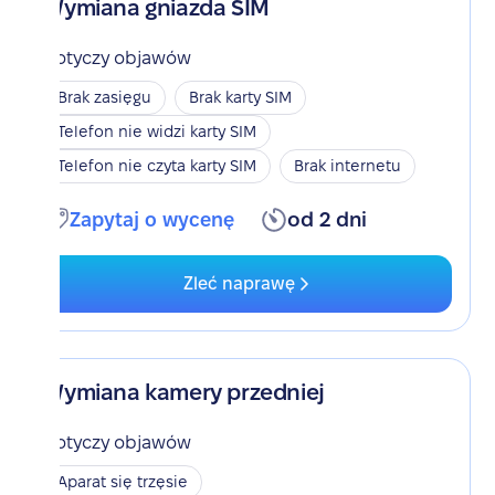
Wymiana gniazda SIM
Dotyczy objawów
Brak zasięgu
Brak karty SIM
Telefon nie widzi karty SIM
Telefon nie czyta karty SIM
Brak internetu
Zapytaj o wycenę
od 2 dni
Zleć naprawę
Wymiana kamery przedniej
Dotyczy objawów
Aparat się trzęsie