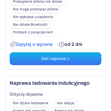
Przesyłanie plików nie działa
Nie mogę przesyłać plików
Nie wykrywa urządzenia
Nie działa Bluetooth
Problem z połączeniem
Zapytaj o wycenę
od 2 dni
Zleć naprawę
Naprawa ładowania indukcyjnego
Dotyczy objawów
Nie działa ładowanie
Nie ładuje
Klapka jest wypukła
Bateria nie działa