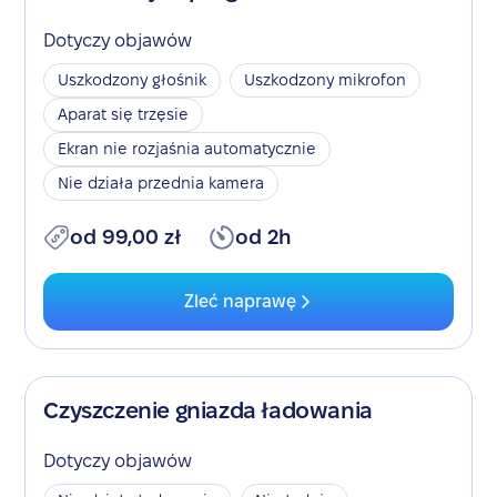
Dotyczy objawów
Uszkodzony głośnik
Uszkodzony mikrofon
Aparat się trzęsie
Ekran nie rozjaśnia automatycznie
Nie działa przednia kamera
od 99,00 zł
od 2h
Zleć naprawę
Czyszczenie gniazda ładowania
Dotyczy objawów