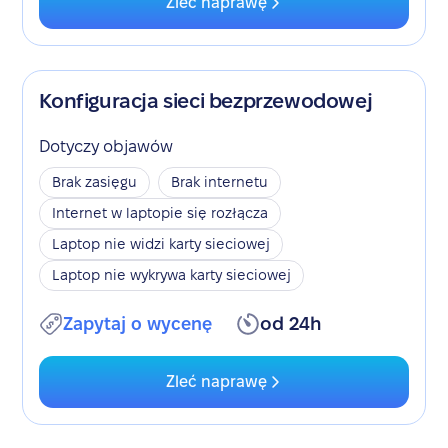
Zleć naprawę
Konfiguracja sieci bezprzewodowej
Dotyczy objawów
Brak zasięgu
Brak internetu
Internet w laptopie się rozłącza
Laptop nie widzi karty sieciowej
Laptop nie wykrywa karty sieciowej
Zapytaj o wycenę
od 24h
Zleć naprawę