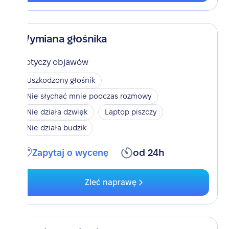
Wymiana głośnika
Dotyczy objawów
Uszkodzony głośnik
Nie słychać mnie podczas rozmowy
Nie działa dzwięk
Laptop piszczy
Nie działa budzik
Zapytaj o wycenę
od 24h
Zleć naprawę