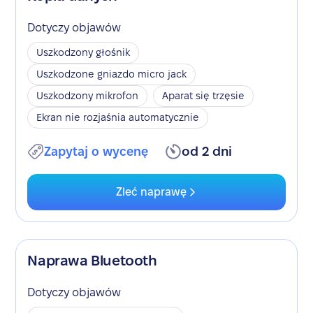
Dotyczy objawów
Uszkodzony głośnik
Uszkodzone gniazdo micro jack
Uszkodzony mikrofon
Aparat się trzęsie
Ekran nie rozjaśnia automatycznie
Zapytaj o wycenę
od 2 dni
Zleć naprawę
Naprawa Bluetooth
Dotyczy objawów