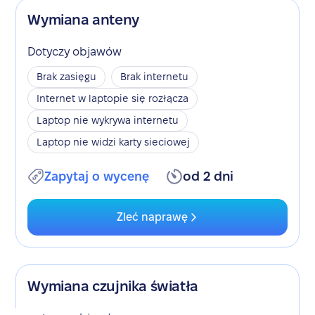
Wymiana anteny
Dotyczy objawów
Brak zasięgu
Brak internetu
Internet w laptopie się rozłącza
Laptop nie wykrywa internetu
Laptop nie widzi karty sieciowej
Zapytaj o wycenę
od 2 dni
Zleć naprawę
Wymiana czujnika światła