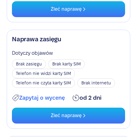
Zleć naprawę
Naprawa zasięgu
Dotyczy objawów
Brak zasięgu
Brak karty SIM
Telefon nie widzi karty SIM
Telefon nie czyta karty SIM
Brak internetu
Zapytaj o wycenę
od 2 dni
Zleć naprawę