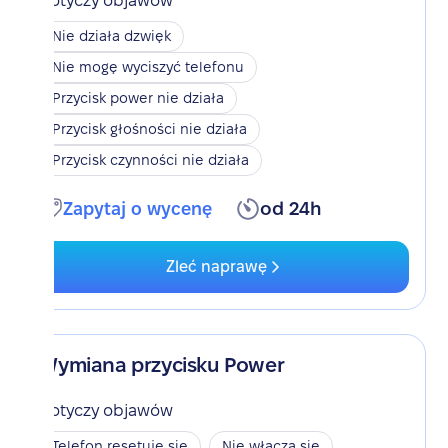
Dotyczy objawów
Nie działa dzwięk
Nie mogę wyciszyć telefonu
Przycisk power nie działa
Przycisk głośności nie działa
Przycisk czynności nie działa
Zapytaj o wycenę
od 24h
Zleć naprawę
Wymiana przycisku Power
Dotyczy objawów
Telefon resetuje się
Nie włącza się