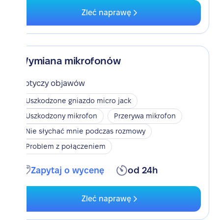
Zleć naprawę
Wymiana mikrofonów
Dotyczy objawów
Uszkodzone gniazdo micro jack
Uszkodzony mikrofon
Przerywa mikrofon
Nie słychać mnie podczas rozmowy
Problem z połączeniem
Zapytaj o wycenę
od 24h
Zleć naprawę