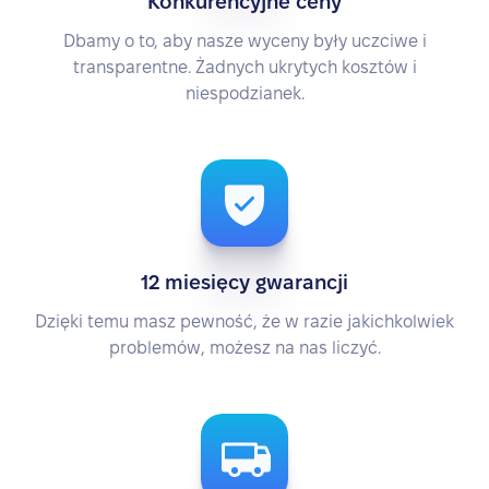
Konkurencyjne ceny
Dbamy o to, aby nasze wyceny były uczciwe i
transparentne. Żadnych ukrytych kosztów i
niespodzianek.
12 miesięcy gwarancji
Dzięki temu masz pewność, że w razie jakichkolwiek
problemów, możesz na nas liczyć.