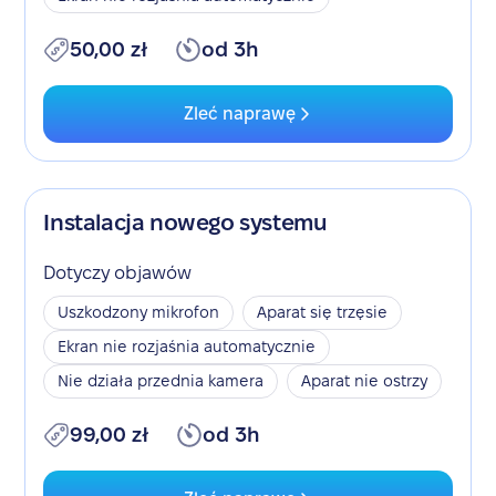
50,00 zł
od 3h
Zleć naprawę
Instalacja nowego systemu
Dotyczy objawów
Uszkodzony mikrofon
Aparat się trzęsie
Ekran nie rozjaśnia automatycznie
Nie działa przednia kamera
Aparat nie ostrzy
99,00 zł
od 3h