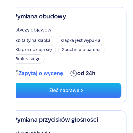
Wymiana obudowy
Dotyczy objawów
Zbita tylna klapka
Klapka jest wypukła
Klapka odkleja się
Spuchnięta bateria
Brak zasięgu
Zapytaj o wycenę
od 24h
Zleć naprawę
Wymiana przycisków głośności