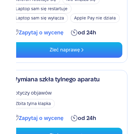
Laptop sam się restartuje
Laptop sam się wyłącza
Apple Pay nie działa
Zapytaj o wycenę
od 24h
Zleć naprawę
Wymiana szkła tylnego aparatu
Dotyczy objawów
Zbita tylna klapka
Zapytaj o wycenę
od 24h