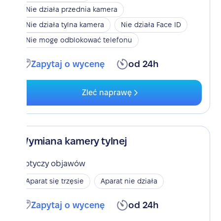
Nie działa przednia kamera
Nie działa tylna kamera
Nie działa Face ID
Nie mogę odblokować telefonu
Zapytaj o wycenę
od 24h
Zleć naprawę
Wymiana kamery tylnej
Dotyczy objawów
Aparat się trzęsie
Aparat nie działa
Zapytaj o wycenę
od 24h