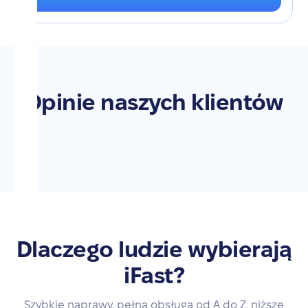
Opinie naszych klientów
Dlaczego ludzie wybierają
iFast?
Szybkie naprawy, pełna obsługa od A do Z, niższe