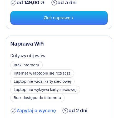
od 149,00 zł
od 3 dni
Zleć naprawę
Naprawa WiFi
Dotyczy objawów
Brak internetu
Internet w laptopie się rozłącza
Laptop nie widzi karty sieciowej
Laptop nie wykrywa karty sieciowej
Brak dostępu do internetu
Zapytaj o wycenę
od 2 dni