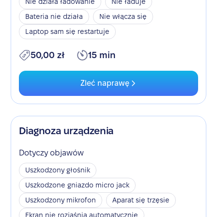
Nie działa ładowanie
Nie ładuje
Bateria nie działa
Nie włącza się
Laptop sam się restartuje
50,00 zł
15 min
Zleć naprawę
Diagnoza urządzenia
Dotyczy objawów
Uszkodzony głośnik
Uszkodzone gniazdo micro jack
Uszkodzony mikrofon
Aparat się trzęsie
Ekran nie rozjaśnia automatycznie