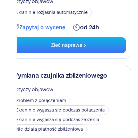
Dotyczy objawów
Ekran nie rozjaśnia automatycznie
Zapytaj o wycenę
od 24h
Zleć naprawę
Wymiana czujnika zbliżeniowego
Dotyczy objawów
Problem z połączeniem
Ekran nie wygasza się podczas połączenia
Ekran nie wygasza się podczas złożenia
Nie działa płatność zbliżeniowa