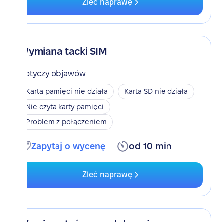
Zleć naprawę
Wymiana tacki SIM
Dotyczy objawów
Karta pamięci nie działa
Karta SD nie działa
Nie czyta karty pamięci
Problem z połączeniem
Zapytaj o wycenę
od 10 min
Zleć naprawę