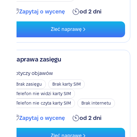
Zapytaj o wycenę
od 2 dni
Zleć naprawę
Naprawa zasięgu
Dotyczy objawów
Brak zasięgu
Brak karty SIM
Telefon nie widzi karty SIM
Telefon nie czyta karty SIM
Brak internetu
Zapytaj o wycenę
od 2 dni
Zleć naprawę