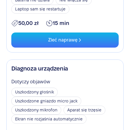
Bateria nie działa
Nie włącza się
Laptop sam się restartuje
50,00 zł
15 min
Zleć naprawę
Diagnoza urządzenia
Dotyczy objawów
Uszkodzony głośnik
Uszkodzone gniazdo micro jack
Uszkodzony mikrofon
Aparat się trzęsie
Ekran nie rozjaśnia automatycznie