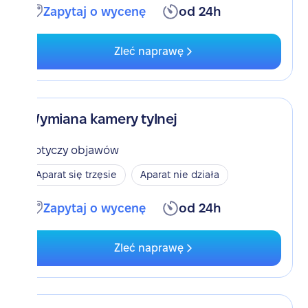
Zapytaj o wycenę
od 24h
Zleć naprawę
Wymiana kamery tylnej
Dotyczy objawów
Aparat się trzęsie
Aparat nie działa
Zapytaj o wycenę
od 24h
Zleć naprawę