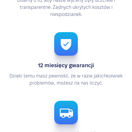
Dbamy o to, aby nasze wyceny były uczciwe i
transparentne. Żadnych ukrytych kosztów i
niespodzianek.
12 miesięcy gwarancji
Dzięki temu masz pewność, że w razie jakichkolwiek
problemów, możesz na nas liczyć.