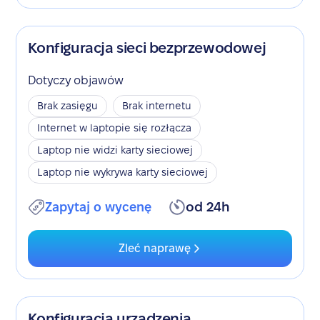
Konfiguracja sieci bezprzewodowej
Dotyczy objawów
Brak zasięgu
Brak internetu
Internet w laptopie się rozłącza
Laptop nie widzi karty sieciowej
Laptop nie wykrywa karty sieciowej
Zapytaj o wycenę
od 24h
Zleć naprawę
Konfiguracja urządzenia