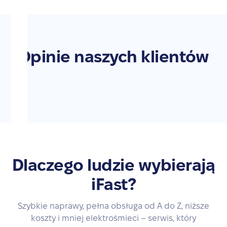
Opinie naszych klientów
Dlaczego ludzie wybierają
iFast?
Szybkie naprawy, pełna obsługa od A do Z, niższe
koszty i mniej elektrośmieci – serwis, który