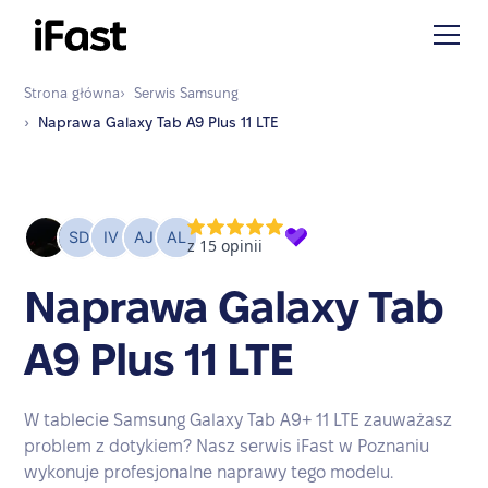
Strona główna
›
Serwis
Samsung
›
Naprawa
Galaxy Tab A9 Plus 11 LTE
Naprawa Galaxy Tab
A9 Plus 11 LTE
W tablecie Samsung Galaxy Tab A9+ 11 LTE zauważasz
problem z dotykiem? Nasz serwis iFast w Poznaniu
wykonuje profesjonalne naprawy tego modelu.