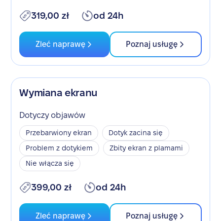
319,00 zł
od 24h
Zleć naprawę
Poznaj usługę
Wymiana ekranu
Dotyczy objawów
Przebarwiony ekran
Dotyk zacina się
Problem z dotykiem
Zbity ekran z plamami
Nie włącza się
399,00 zł
od 24h
Zleć naprawę
Poznaj usługę