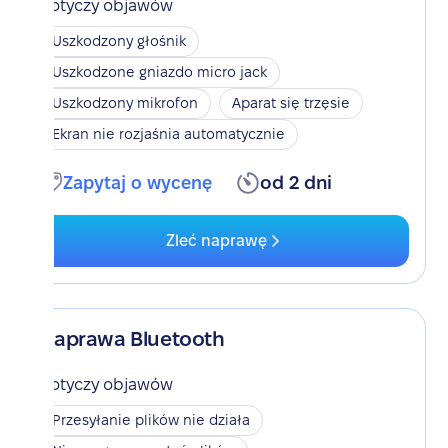
Dotyczy objawów
Uszkodzony głośnik
Uszkodzone gniazdo micro jack
Uszkodzony mikrofon
Aparat się trzęsie
Ekran nie rozjaśnia automatycznie
Zapytaj o wycenę
od 2 dni
Zleć naprawę
Naprawa Bluetooth
Dotyczy objawów
Przesyłanie plików nie działa