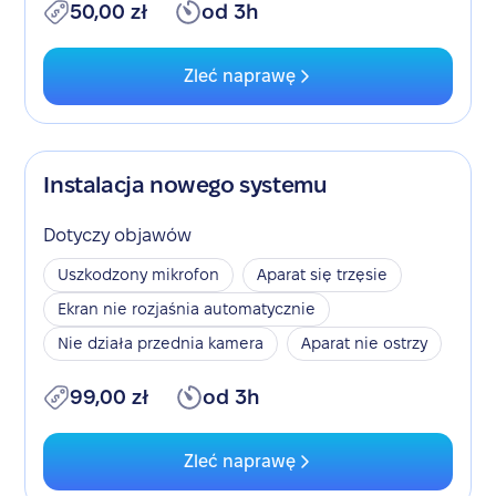
50,00 zł
od 3h
Zleć naprawę
Instalacja nowego systemu
Dotyczy objawów
Uszkodzony mikrofon
Aparat się trzęsie
Ekran nie rozjaśnia automatycznie
Nie działa przednia kamera
Aparat nie ostrzy
99,00 zł
od 3h
Zleć naprawę