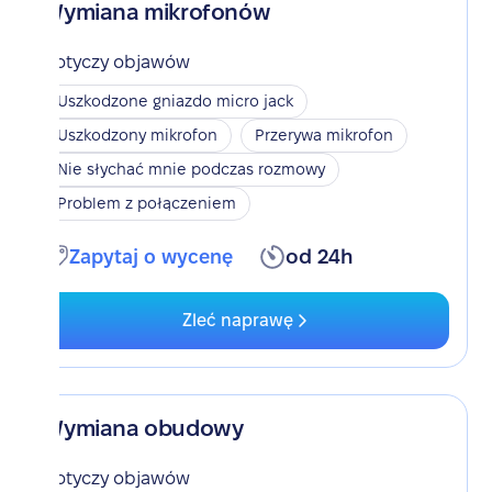
Wymiana mikrofonów
Dotyczy objawów
Uszkodzone gniazdo micro jack
Uszkodzony mikrofon
Przerywa mikrofon
Nie słychać mnie podczas rozmowy
Problem z połączeniem
Zapytaj o wycenę
od 24h
Zleć naprawę
Wymiana obudowy
Dotyczy objawów