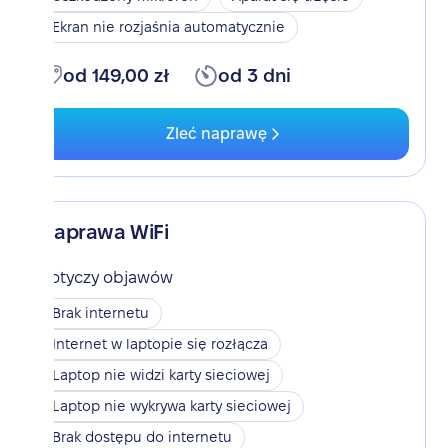
Ekran nie rozjaśnia automatycznie
od 149,00 zł
od 3 dni
Zleć naprawę
Naprawa WiFi
Dotyczy objawów
Brak internetu
Internet w laptopie się rozłącza
Laptop nie widzi karty sieciowej
Laptop nie wykrywa karty sieciowej
Brak dostępu do internetu