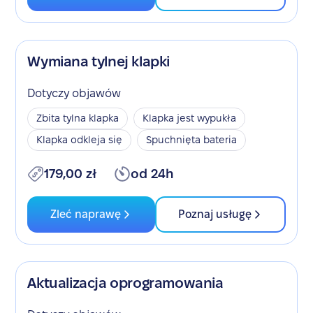
Wymiana tylnej klapki
Dotyczy objawów
Zbita tylna klapka
Klapka jest wypukła
Klapka odkleja się
Spuchnięta bateria
179,00 zł
od 24h
Zleć naprawę
Poznaj usługę
Aktualizacja oprogramowania