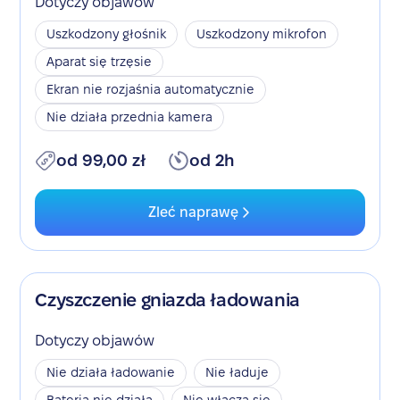
Dotyczy objawów
Uszkodzony głośnik
Uszkodzony mikrofon
Aparat się trzęsie
Ekran nie rozjaśnia automatycznie
Nie działa przednia kamera
od 99,00 zł
od 2h
Zleć naprawę
Czyszczenie gniazda ładowania
Dotyczy objawów
Nie działa ładowanie
Nie ładuje