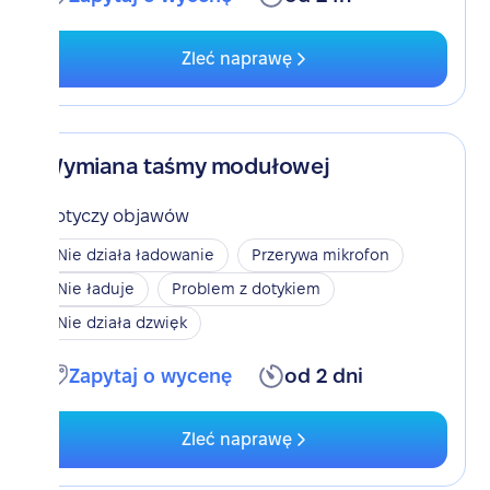
Zleć naprawę
Wymiana taśmy modułowej
Dotyczy objawów
Nie działa ładowanie
Przerywa mikrofon
Nie ładuje
Problem z dotykiem
Nie działa dzwięk
Zapytaj o wycenę
od 2 dni
Zleć naprawę