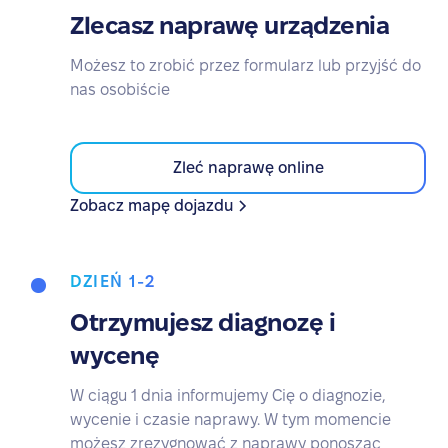
Zlecasz naprawę urządzenia
Możesz to zrobić przez formularz lub przyjść do
nas osobiście
Zleć naprawę online
Zobacz mapę dojazdu
DZIEŃ 1-2
Otrzymujesz diagnozę i
wycenę
W ciągu 1 dnia informujemy Cię o diagnozie,
wycenie i czasie naprawy. W tym momencie
możesz zrezygnować z naprawy ponosząc