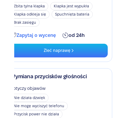
Zbita tylna klapka
Klapka jest wypukła
Klapka odkleja się
Spuchnięta bateria
Brak zasięgu
Zapytaj o wycenę
od 24h
Zleć naprawę
Wymiana przycisków głośności
Dotyczy objawów
Nie działa dzwięk
Nie mogę wyciszyć telefonu
Przycisk power nie działa