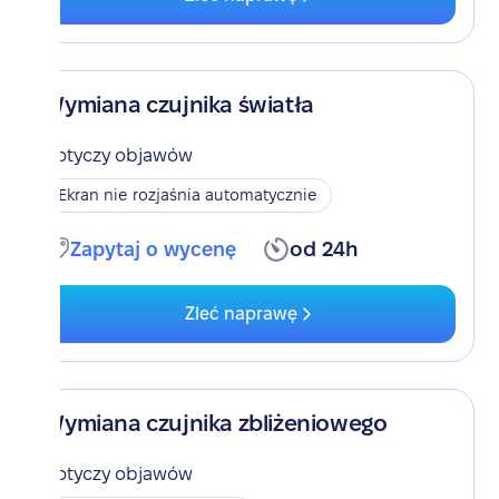
Wymiana czujnika światła
Dotyczy objawów
Ekran nie rozjaśnia automatycznie
Zapytaj o wycenę
od 24h
Zleć naprawę
Wymiana czujnika zbliżeniowego
Dotyczy objawów