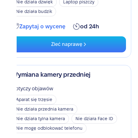
Nie działa dzwięk
Laptop piszczy
Nie działa budzik
Zapytaj o wycenę
od 24h
Zleć naprawę
Wymiana kamery przedniej
Dotyczy objawów
Aparat się trzęsie
Nie działa przednia kamera
Nie działa tylna kamera
Nie działa Face ID
Nie mogę odblokować telefonu