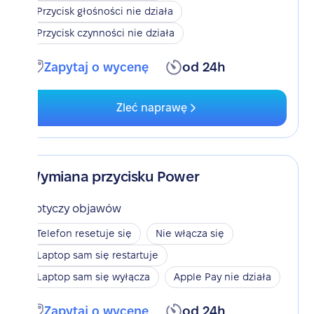
Przycisk głośności nie działa
Przycisk czynności nie działa
Zapytaj o wycenę
od 24h
Zleć naprawę
Wymiana przycisku Power
Dotyczy objawów
Telefon resetuje się
Nie włącza się
Laptop sam się restartuje
Laptop sam się wyłącza
Apple Pay nie działa
Zapytaj o wycenę
od 24h