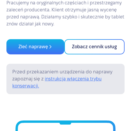
Pracujemy na oryginalnych częściach i przestrzegamy
zaleceń producenta. Klient otrzymuje jasną wycenę
przed naprawą. Działamy szybko i skutecznie by tablet
znów działał jak nowy.
Zleć naprawę
Zobacz cennik usług
Przed przekazaniem urządzenia do naprawy
zapoznaj się z
instrukcją włączenia trybu
konserwacji.