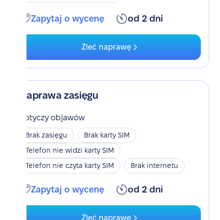
Zapytaj o wycenę
od 2 dni
Zleć naprawę
Naprawa zasięgu
Dotyczy objawów
Brak zasięgu
Brak karty SIM
Telefon nie widzi karty SIM
Telefon nie czyta karty SIM
Brak internetu
Zapytaj o wycenę
od 2 dni
Zleć naprawę