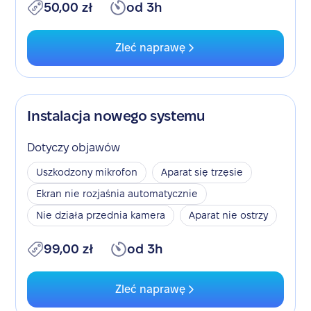
50,00 zł
od 3h
Zleć naprawę
Instalacja nowego systemu
Dotyczy objawów
Uszkodzony mikrofon
Aparat się trzęsie
Ekran nie rozjaśnia automatycznie
Nie działa przednia kamera
Aparat nie ostrzy
99,00 zł
od 3h
Zleć naprawę