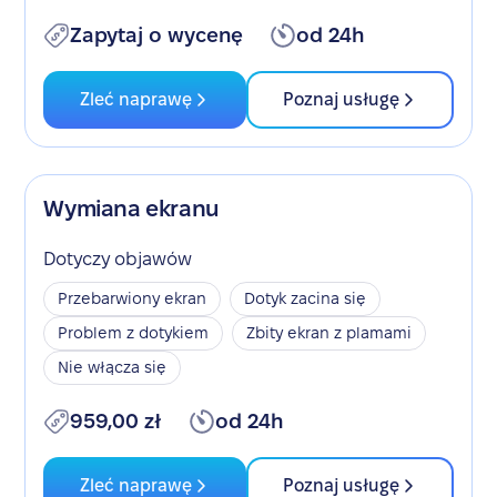
Zapytaj o wycenę
od 24h
Zleć naprawę
Poznaj usługę
Wymiana ekranu
Dotyczy objawów
Przebarwiony ekran
Dotyk zacina się
Problem z dotykiem
Zbity ekran z plamami
Nie włącza się
959,00 zł
od 24h
Zleć naprawę
Poznaj usługę