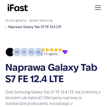
Strona główna
›
Serwis
Samsung
›
Naprawa
Galaxy Tab S7 FE 12.4 LTE
Naprawa Galaxy Tab
S7 FE 12.4 LTE
Twój Samsung Galaxy Tab S7 FE 12.4 LTE ma problemy z
ekranem lub baterią? Oferujemy naprawy w
standardzie producenta, korzystając z