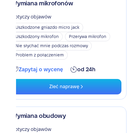
Wymiana mikrofonów
Dotyczy objawów
Uszkodzone gniazdo micro jack
Uszkodzony mikrofon
Przerywa mikrofon
Nie słychać mnie podczas rozmowy
Problem z połączeniem
Zapytaj o wycenę
od 24h
Zleć naprawę
Wymiana obudowy
Dotyczy objawów