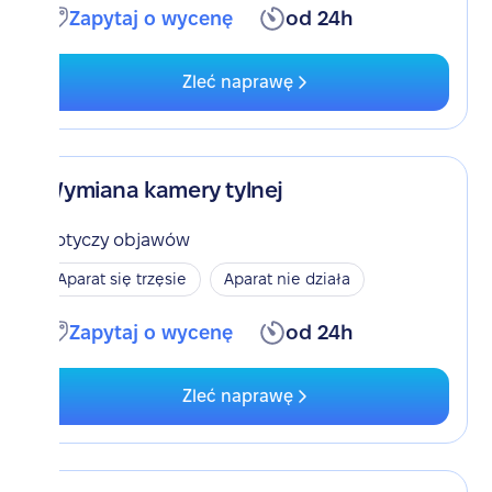
Zapytaj o wycenę
od 24h
Zleć naprawę
Wymiana kamery tylnej
Dotyczy objawów
Aparat się trzęsie
Aparat nie działa
Zapytaj o wycenę
od 24h
Zleć naprawę