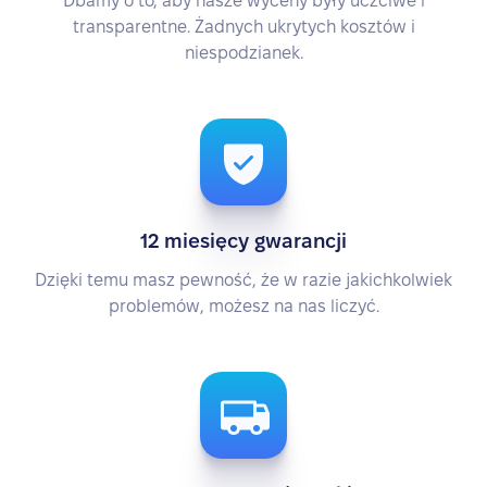
Dbamy o to, aby nasze wyceny były uczciwe i
transparentne. Żadnych ukrytych kosztów i
niespodzianek.
12 miesięcy gwarancji
Dzięki temu masz pewność, że w razie jakichkolwiek
problemów, możesz na nas liczyć.