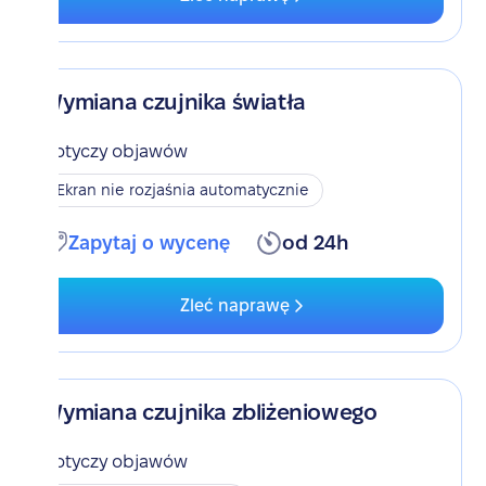
Wymiana czujnika światła
Dotyczy objawów
Ekran nie rozjaśnia automatycznie
Zapytaj o wycenę
od 24h
Zleć naprawę
Wymiana czujnika zbliżeniowego
Dotyczy objawów