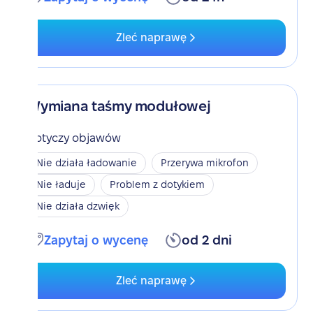
Zleć naprawę
Wymiana taśmy modułowej
Dotyczy objawów
Nie działa ładowanie
Przerywa mikrofon
Nie ładuje
Problem z dotykiem
Nie działa dzwięk
Zapytaj o wycenę
od 2 dni
Zleć naprawę