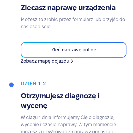
Zlecasz naprawę urządzenia
Możesz to zrobić przez formularz lub przyjść do
nas osobiście
Zleć naprawę online
Zobacz mapę dojazdu
DZIEŃ 1-2
Otrzymujesz diagnozę i
wycenę
W ciągu 1 dnia informujemy Cię o diagnozie,
wycenie i czasie naprawy. W tym momencie
możesz zrezygnować z naprawy ponosząc