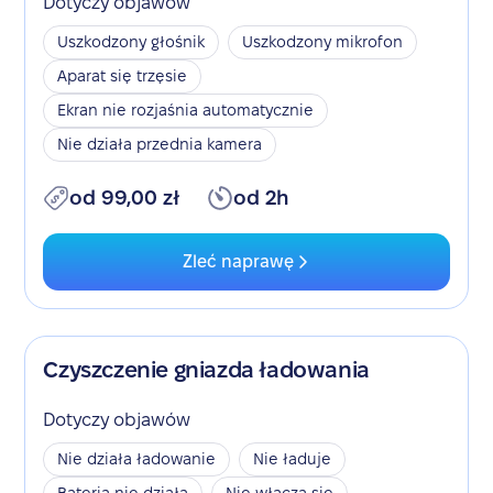
Dotyczy objawów
Uszkodzony głośnik
Uszkodzony mikrofon
Aparat się trzęsie
Ekran nie rozjaśnia automatycznie
Nie działa przednia kamera
od 99,00 zł
od 2h
Zleć naprawę
Czyszczenie gniazda ładowania
Dotyczy objawów
Nie działa ładowanie
Nie ładuje