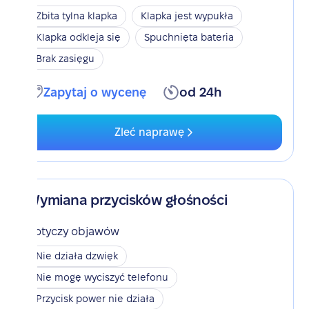
Zbita tylna klapka
Klapka jest wypukła
Klapka odkleja się
Spuchnięta bateria
Brak zasięgu
Zapytaj o wycenę
od 24h
Zleć naprawę
Wymiana przycisków głośności
Dotyczy objawów
Nie działa dzwięk
Nie mogę wyciszyć telefonu
Przycisk power nie działa