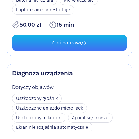
Bateria nie działa
Nie włącza się
Laptop sam się restartuje
50,00 zł
15 min
Zleć naprawę
Diagnoza urządzenia
Dotyczy objawów
Uszkodzony głośnik
Uszkodzone gniazdo micro jack
Uszkodzony mikrofon
Aparat się trzęsie
Ekran nie rozjaśnia automatycznie