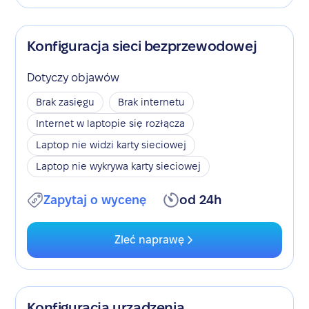
Konfiguracja sieci bezprzewodowej
Dotyczy objawów
Brak zasięgu
Brak internetu
Internet w laptopie się rozłącza
Laptop nie widzi karty sieciowej
Laptop nie wykrywa karty sieciowej
Zapytaj o wycenę
od 24h
Zleć naprawę
Konfiguracja urządzenia