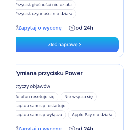
Przycisk głośności nie działa
Przycisk czynności nie działa
Zapytaj o wycenę
od 24h
Zleć naprawę
Wymiana przycisku Power
Dotyczy objawów
Telefon resetuje się
Nie włącza się
Laptop sam się restartuje
Laptop sam się wyłącza
Apple Pay nie działa
Zapytaj o wycenę
od 24h