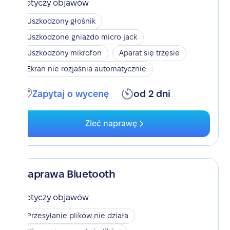
Dotyczy objawów
Uszkodzony głośnik
Uszkodzone gniazdo micro jack
Uszkodzony mikrofon
Aparat się trzęsie
Ekran nie rozjaśnia automatycznie
Zapytaj o wycenę
od 2 dni
Zleć naprawę
Naprawa Bluetooth
Dotyczy objawów
Przesyłanie plików nie działa