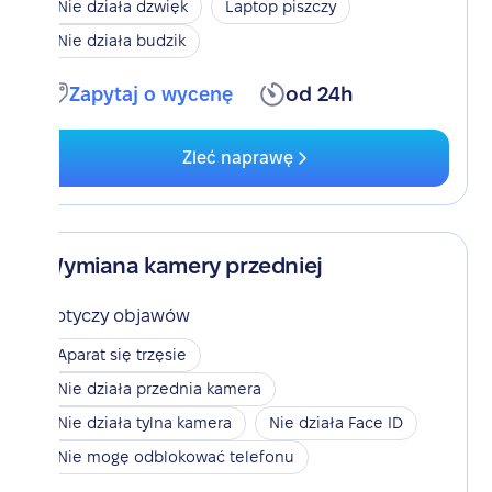
Nie działa dzwięk
Laptop piszczy
Nie działa budzik
Zapytaj o wycenę
od 24h
Zleć naprawę
Wymiana kamery przedniej
Dotyczy objawów
Aparat się trzęsie
Nie działa przednia kamera
Nie działa tylna kamera
Nie działa Face ID
Nie mogę odblokować telefonu