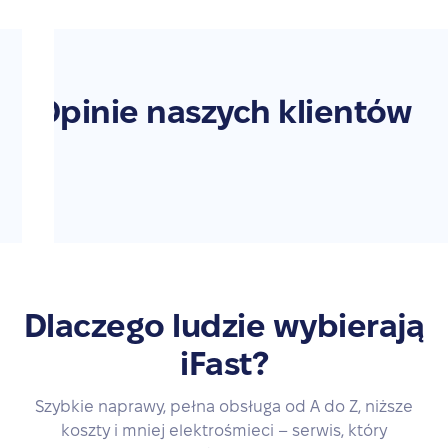
Opinie naszych klientów
Dlaczego ludzie wybierają
iFast?
Szybkie naprawy, pełna obsługa od A do Z, niższe
koszty i mniej elektrośmieci – serwis, który