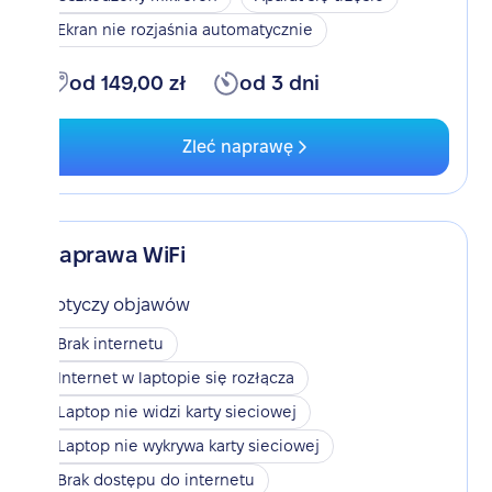
Ekran nie rozjaśnia automatycznie
od 149,00 zł
od 3 dni
Zleć naprawę
Naprawa WiFi
Dotyczy objawów
Brak internetu
Internet w laptopie się rozłącza
Laptop nie widzi karty sieciowej
Laptop nie wykrywa karty sieciowej
Brak dostępu do internetu